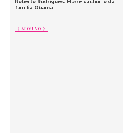
Roberto Rodrigues: Morre cachorro da
família Obama
《 ARQUIVO 》