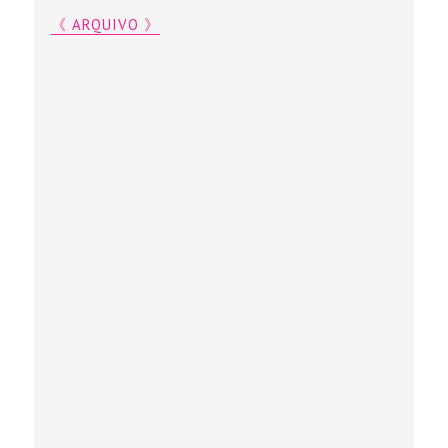
《 ARQUIVO 》