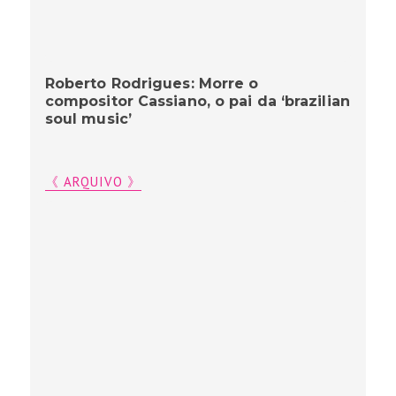
Roberto Rodrigues: Morre o
compositor Cassiano, o pai da ‘brazilian
soul music’
《 ARQUIVO 》