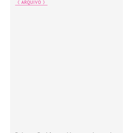
《 ARQUIVO 》