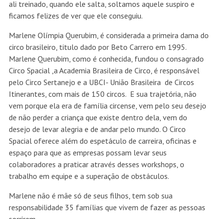
ali treinado, quando ele salta, soltamos aquele suspiro e
ficamos felizes de ver que ele conseguiu.
Marlene Olímpia Querubim, é considerada a primeira dama do
circo brasileiro, titulo dado por Beto Carrero em 1995.
Marlene Querubim, como é conhecida, fundou o consagrado
Circo Spacial ,a Academia Brasileira de Circo, é responsável
pelo Circo Sertanejo e a UBCI- União Brasileira de Circos
Itinerantes, com mais de 150 circos. E sua trajetória, não
vem porque ela era de família circense, vem pelo seu desejo
de não perder a criança que existe dentro dela, vem do
desejo de levar alegria e de andar pelo mundo. O Circo
Spacial oferece além do espetáculo de carreira, oficinas e
espaço para que as empresas possam levar seus
colaboradores a praticar através desses workshops, o
trabalho em equipe e a superação de obstáculos.
Marlene não é mãe só de seus filhos, tem sob sua
responsabilidade 35 famílias que vivem de fazer as pessoas