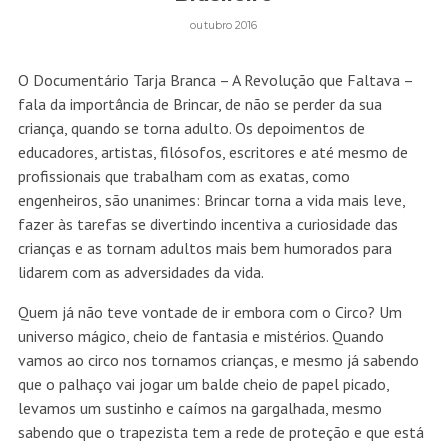
outubro 2016
O Documentário Tarja Branca – A Revolução que Faltava –
fala da importância de Brincar, de não se perder da sua
criança, quando se torna adulto. Os depoimentos de
educadores, artistas, filósofos, escritores e até mesmo de
profissionais que trabalham com as exatas, como
engenheiros, são unanimes: Brincar torna a vida mais leve,
fazer às tarefas se divertindo incentiva a curiosidade das
crianças e as tornam adultos mais bem humorados para
lidarem com as adversidades da vida.
Quem já não teve vontade de ir embora com o Circo? Um
universo mágico, cheio de fantasia e mistérios. Quando
vamos ao circo nos tornamos crianças, e mesmo já sabendo
que o palhaço vai jogar um balde cheio de papel picado,
levamos um sustinho e caímos na gargalhada, mesmo
sabendo que o trapezista tem a rede de proteção e que está