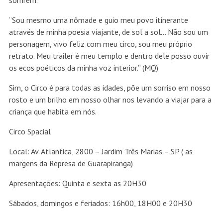
sorrirem.
“Sou mesmo uma nômade e guio meu povo itinerante
através de minha poesia viajante, de sol a sol… Não sou um
personagem, vivo feliz com meu circo, sou meu próprio
retrato. Meu trailer é meu templo e dentro dele posso ouvir
os ecos poéticos da minha voz interior.” (MQ)
Sim, o Circo é para todas as idades, põe um sorriso em nosso
rosto e um brilho em nosso olhar nos levando a viajar para a
criança que habita em nós.
Circo Spacial
Local: Av. Atlantica, 2800 – Jardim Três Marias – SP ( as
margens da Represa de Guarapiranga)
Apresentações: Quinta e sexta as 20H30
Sábados, domingos e feriados: 16h00, 18H00 e 20H30