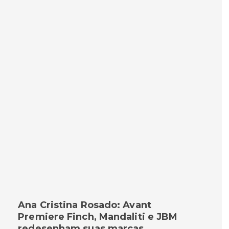
Ana Cristina Rosado: Avant
Premiere Finch, Mandaliti e JBM
redesenham suas marcas