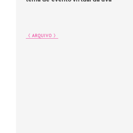
《 ARQUIVO 》