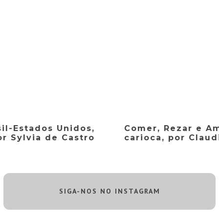
il-Estados Unidos,
Comer, Rezar e A
or Sylvia de Castro
carioca, por Claud
SIGA-NOS NO INSTAGRAM