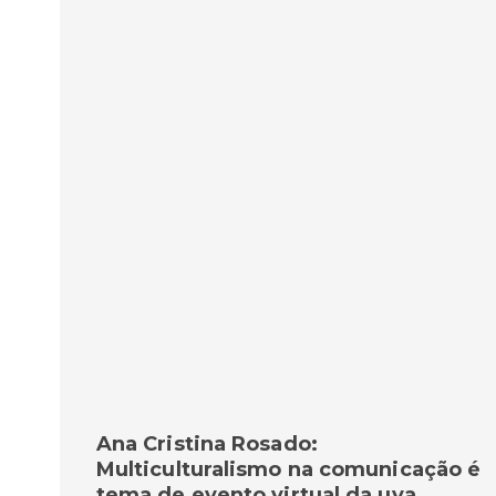
Ana Cristina Rosado:
Multiculturalismo na comunicação é
tema de evento virtual da uva