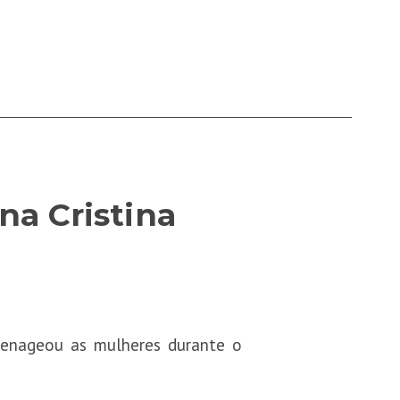
na Cristina
menageou as mulheres durante o