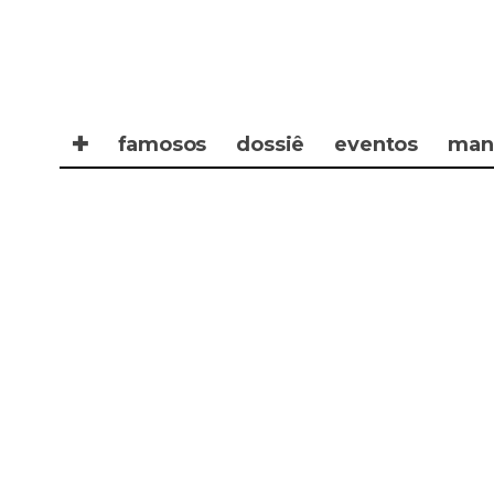
✚
famosos
dossiê
eventos
man