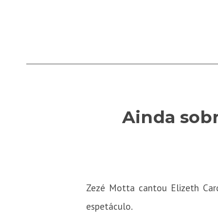
Ainda sobr
Zezé Motta cantou Elizeth Car
espetáculo.