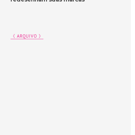
《 ARQUIVO 》