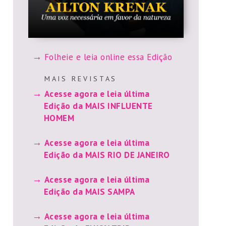
Folheie e leia online essa Edição
M A I S R E V I S T A S
Acesse agora e leia última
Edição da MAIS INFLUENTE
HOMEM
Acesse agora e leia última
Edição da MAIS RIO DE JANEIRO
Acesse agora e leia última
Edição da MAIS SAMPA
Acesse agora e leia última