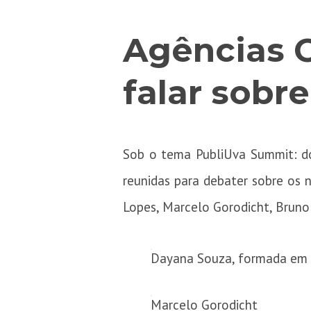
Agências C
falar sobr
Sob o tema PubliUva Summit: do
reunidas para debater sobre os 
Lopes, Marcelo Gorodicht, Bruno 
Dayana Souza, formada em 
Marcelo Gorodicht