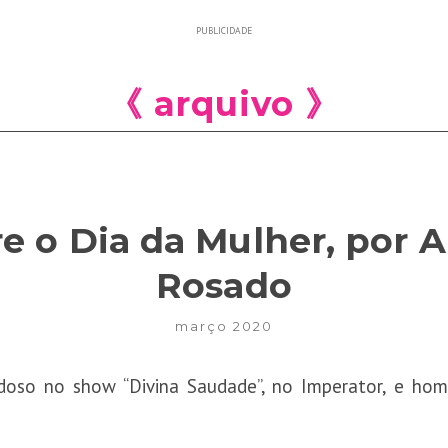
PUBLICIDADE
《 arquivo 》
e o Dia da Mulher, por A
Rosado
março 2020
doso no show “Divina Saudade”, no Imperator, e ho