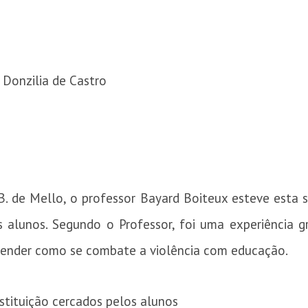
 Donzilia de Castro
B. de Mello, o professor Bayard Boiteux esteve esta 
s alunos. Segundo o Professor, foi uma experiência gr
ntender como se combate a violência com educação.
stituição cercados pelos alunos