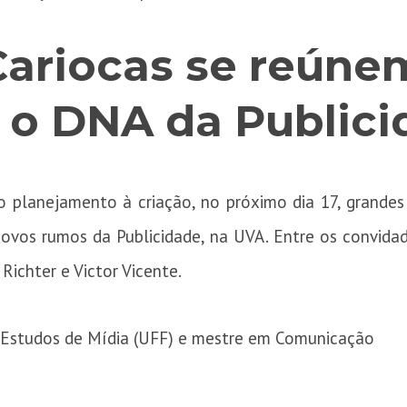
ariocas se reúne
e o DNA da Public
 planejamento à criação, no próximo dia 17, grandes 
novos rumos da Publicidade, na UVA. Entre os convid
Richter e Victor Vicente.
Estudos de Mídia (UFF) e mestre em Comunicação