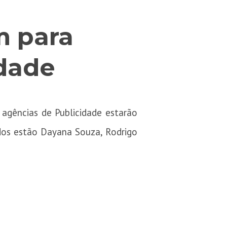
m para
idade
agências de Publicidade estarão
ados estão Dayana Souza, Rodrigo