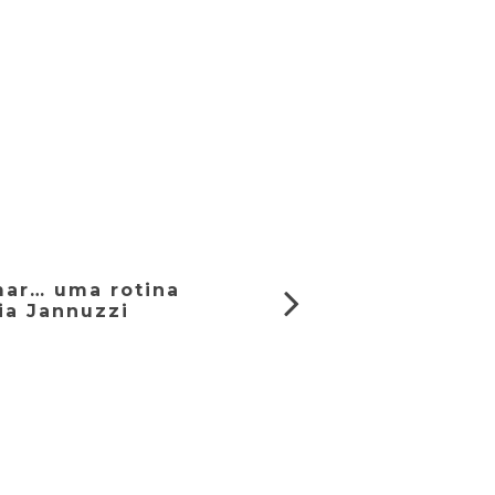
mar… uma rotina
ia Jannuzzi