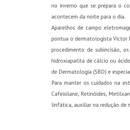
no inverno que se prepara o c
acontecem da noite para o dia.
Aparelhos de campo eletromagné
pontua o dermatologista Victor 
procedimento de subincisão, os
hidroxiapatita de cálcio ou ácido
de Dermatologia (SBD) e especial
Para manter os cuidados na est
Cafeisilane, Retinóides, Metilxan
linfática, auxiliar na redução de