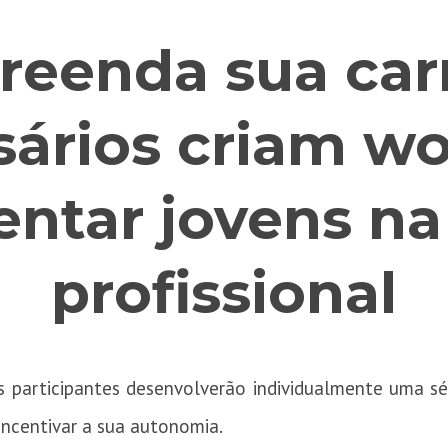
eenda sua carr
ários criam w
entar jovens n
profissional
 participantes desenvolverão individualmente uma sé
ncentivar a sua autonomia.