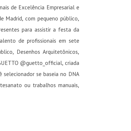
ais de Excelência Empresarial e
de Madrid, com pequeno público,
sentes para assistir a festa da
lento de profissionais em sete
lico, Desenhos Arquitetônicos,
GUETTO @guetto_official, criada
tê selecionador se baseia no DNA
rtesanato ou trabalhos manuais,