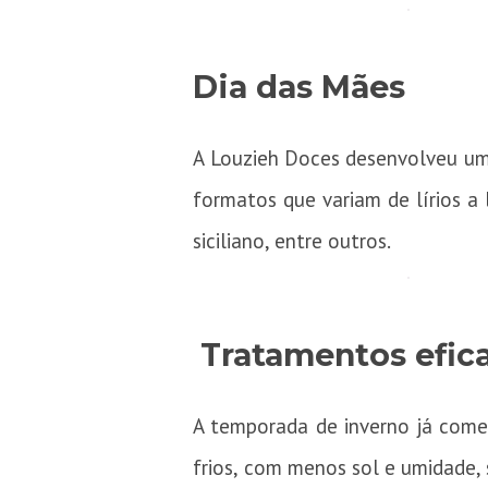
Dia das Mães
A Louzieh Doces desenvolveu uma
formatos que variam de lírios 
siciliano, entre outros.
Tratamentos efica
A temporada de inverno já come
frios, com menos sol e umidade, 