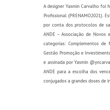
A designer Yasmin Carvalho foi
Profissional (PRENAMO2021). Es
por conta dos protocolos de sa
ANDE – Associação de Novos e 
categorias: Complementos de M
Gestão Promoção e Investimento
e assinada por Yasmin @yncarval
ANDE para a escolha dos venced
conjugados a grandes doses de i