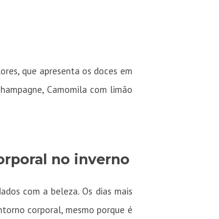
lores, que apresenta os doces em
m champagne, Camomila com limão
orporal no inverno
ados com a beleza. Os dias mais
contorno corporal, mesmo porque é