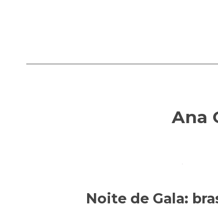
Ana C
Noite de Gala: br