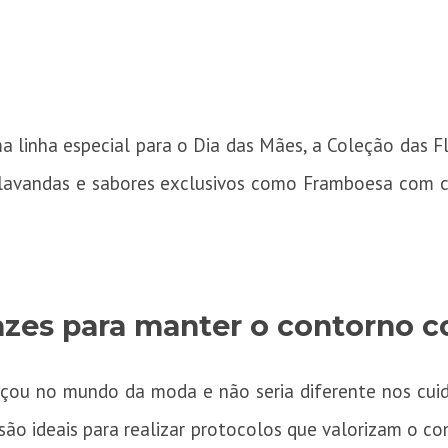
 linha especial para o Dia das Mães, a Coleção das F
a lavandas e sabores exclusivos como Framboesa co
zes para manter o contorno c
çou no mundo da moda e não seria diferente nos cuid
são ideais para realizar protocolos que valorizam o 