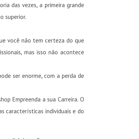
ria das vezes, a primeira grande
o superior.
 que você não tem certeza do que
ssionais, mas isso não acontece
o pode ser enorme, com a perda de
shop Empreenda a sua Carreira. O
 características individuais e do