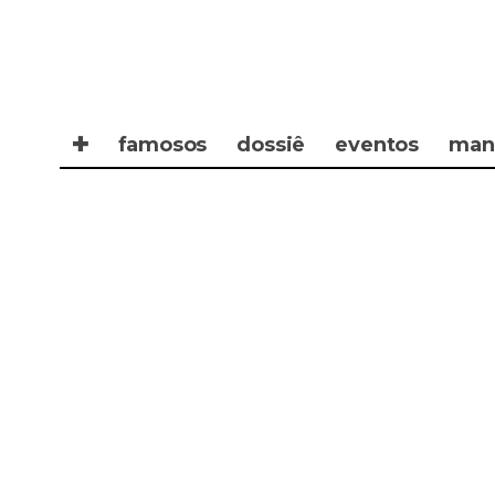
✚
famosos
dossiê
eventos
man