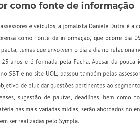
sor como fonte de informação
assessores e veículos, a jornalista Daniele Dutra é a 
rensa como fonte de informação’, que ocorre dia 0
 pauta, temas que envolvem o dia a dia no relacioname
 23 anos e é formada pela Facha. Apesar da pouca ida
e no SBT e no site UOL, passou também pelas assesso
 objetivo de elucidar questões pertinentes ao segment
leases, sugestão de pautas, deadlines, bem como t
téria nas mais variadas mídias, serão abordados no en
em ser realizadas pelo Sympla.