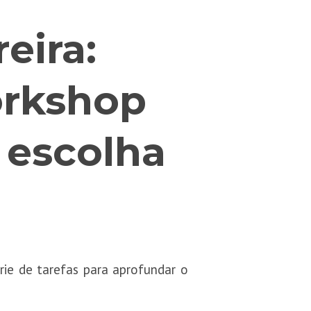
eira:
orkshop
a escolha
rie de tarefas para aprofundar o