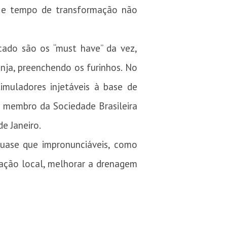
o e tempo de transformação não
cado são os “must have” da vez,
nja, preenchendo os furinhos. No
imuladores injetáveis à base de
a membro da Sociedade Brasileira
e Janeiro.
quase que impronunciáveis, como
lamação local, melhorar a drenagem