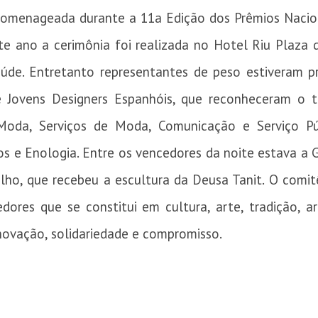
 homenageada durante a 11a Edição dos Prêmios Nacion
te ano a cerimônia foi realizada no Hotel Riu Plaza 
úde. Entretanto representantes de peso estiveram pre
Jovens Designers Espanhóis, que reconheceram o ta
oda, Serviços de Moda, Comunicação e Serviço Púb
s e Enologia. Entre os vencedores da noite estava a 
ho️, que recebeu a escultura da Deusa Tanit. O comi
ores que se constitui em cultura, arte, tradição, a
novação, solidariedade e compromisso.