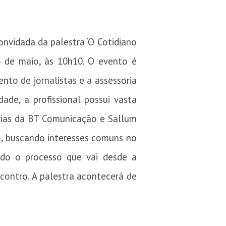
convidada da palestra ‘O Cotidiano
5 de maio, às 10h10. O evento é
nto de jornalistas e a assessoria
de, a profissional possui vasta
rias da BT Comunicação e Sallum
o, buscando interesses comuns no
odo o processo que vai desde a
contro. A palestra acontecerá de