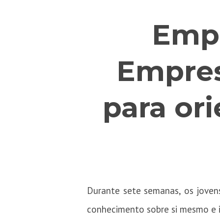
Empr
Empres
para ori
Durante sete semanas, os jovens
conhecimento sobre si mesmo e i