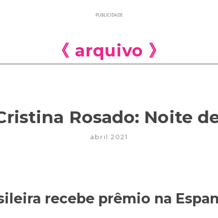
PUBLICIDADE
《 arquivo 》
ristina Rosado: Noite d
abril 2021
asileira recebe prêmio na Espa