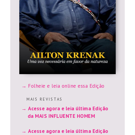
Folheie e leia online essa Edição
M A I S R E V I S T A S
Acesse agora e leia última Edição
da MAIS INFLUENTE HOMEM
Acesse agora e leia última Edição