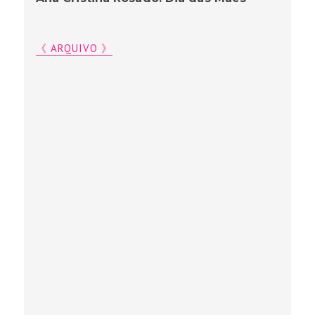
《 ARQUIVO 》