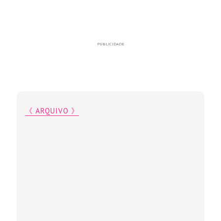
PUBLICIDADE
《 ARQUIVO 》