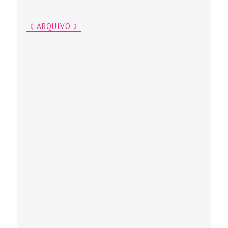
《 ARQUIVO 》