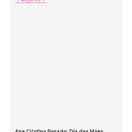
Ana Cristina Rosado: Dia das Mães