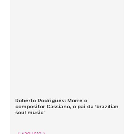
Roberto Rodrigues: Morre o
compositor Cassiano, o pai da ‘brazilian
soul music’
《 ARQUIVO 》