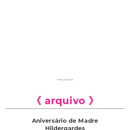
PUBLICIDADE
《 arquivo 》
Aniversário de Madre
Hildergardes