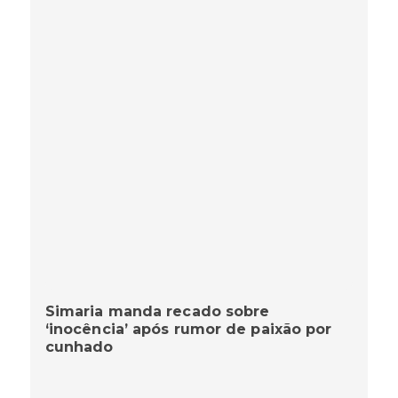
Simaria manda recado sobre
‘inocência’ após rumor de paixão por
cunhado