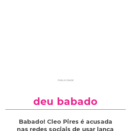
PUBLICIDADE
deu babado
Babado! Cleo Pires é acusada
nas redes sociais de usar lança