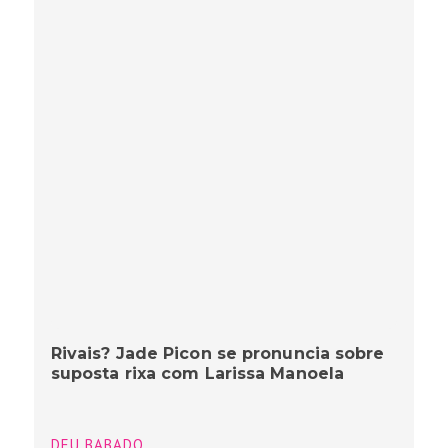
Rivais? Jade Picon se pronuncia sobre
suposta rixa com Larissa Manoela
DEU BABADO