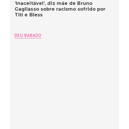
‘Inaceitável’, diz mãe de Bruno
Gagliasso sobre racismo sofrido por
Titi e Bless
DEU BABADO