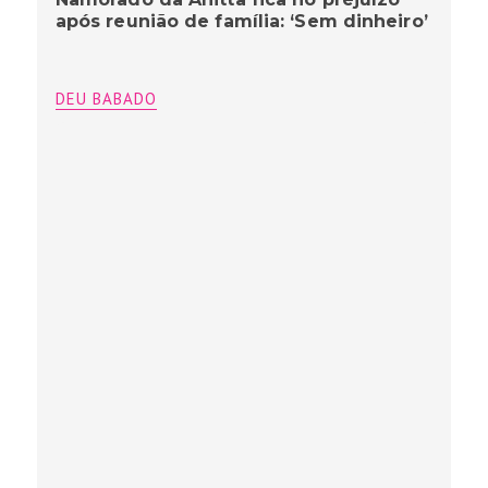
após reunião de família: ‘Sem dinheiro’
DEU BABADO