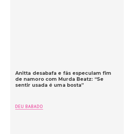
Anitta desabafa e fãs especulam fim
de namoro com Murda Beatz: “Se
sentir usada é uma bosta”
DEU BABADO