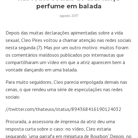
perfume em balada
agosto 2017
Depois das muitas declarações apimentadas sobre a vida
sexual, Cleo Pires voltou a chamar atenção nas redes sociais
nesta segunda (7). Mas por um outro motivo: muitos foram
os comentários maldosos publicados por internautas que
compartilharam um vídeo em que a atriz aparecem bem à
vontade dançando em uma balada.
Para muito seguidores, Cleo parecia empolgada demais nas
cenas, o que rendeu uma série de especulações nas redes
sociais:
//twitter.com/thateuss/status/894368416190124032
Procurada, a assessoria de imprensa da atriz deu uma
resposta curta sobre o caso: no vídeo, Cleo estaria
segurando “uma garrafa em miniatura de Bourbon“.Depois, no