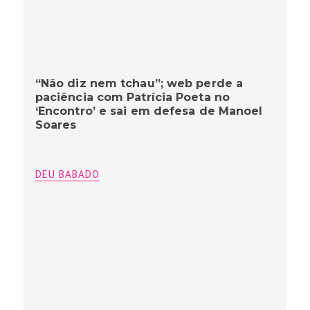
“Não diz nem tchau”; web perde a
paciência com Patrícia Poeta no
‘Encontro’ e sai em defesa de Manoel
Soares
DEU BABADO