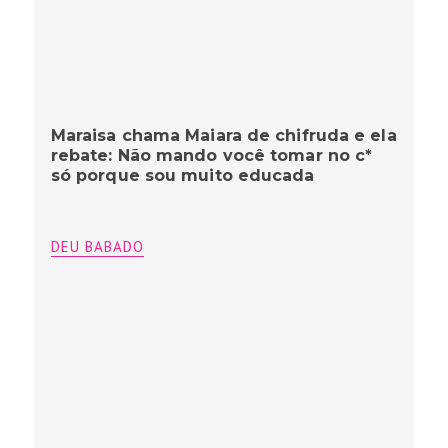
Maraisa chama Maiara de chifruda e ela
rebate: Não mando você tomar no c*
só porque sou muito educada
DEU BABADO