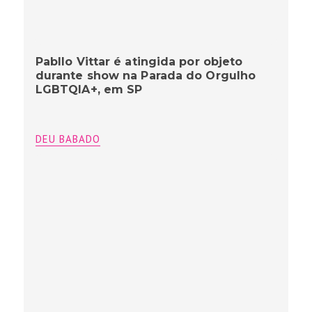
Pabllo Vittar é atingida por objeto
durante show na Parada do Orgulho
LGBTQIA+, em SP
DEU BABADO