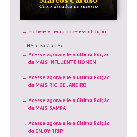
Folheie e leia online essa Edição
M A I S R E V I S T A S
Acesse agora e leia última Edição
da MAIS INFLUENTE HOMEM
Acesse agora e leia última Edição
da MAIS RIO DE JANEIRO
Acesse agora e leia última Edição
da MAIS SAMPA
Acesse agora e leia última Edição
da ENJOY TRIP