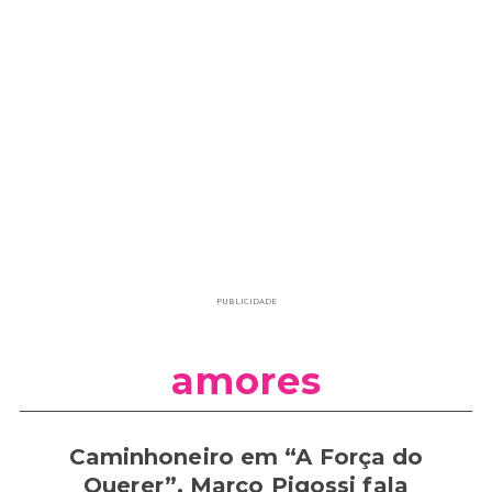
PUBLICIDADE
amores
Caminhoneiro em “A Força do
Querer”, Marco Pigossi fala