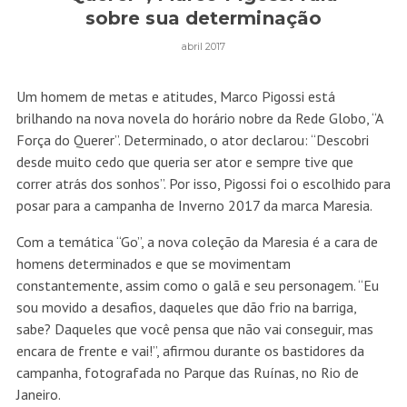
sobre sua determinação
abril 2017
Um homem de metas e atitudes, Marco Pigossi está
brilhando na nova novela do horário nobre da Rede Globo, “A
Força do Querer”. Determinado, o ator declarou: “Descobri
desde muito cedo que queria ser ator e sempre tive que
correr atrás dos sonhos”. Por isso, Pigossi foi o escolhido para
posar para a campanha de Inverno 2017 da marca Maresia.
Com a temática “Go”, a nova coleção da Maresia é a cara de
homens determinados e que se movimentam
constantemente, assim como o galã e seu personagem. “Eu
sou movido a desafios, daqueles que dão frio na barriga,
sabe? Daqueles que você pensa que não vai conseguir, mas
encara de frente e vai!”, afirmou durante os bastidores da
campanha, fotografada no Parque das Ruínas, no Rio de
Janeiro.