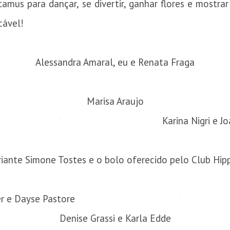
us para dançar, se divertir, ganhar flores e mostrar
cável!
Alessandra Amaral, eu e Renata Fraga
Marisa Araujo
Karina Nigri e J
riante Simone Tostes e o bolo oferecido pelo Club H
er e Dayse Pastore
Denise Grassi e Karla Edde