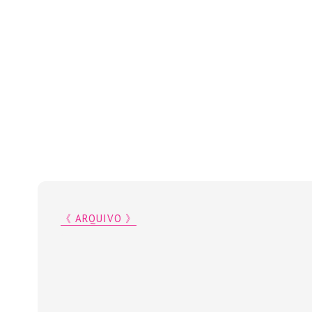
《 ARQUIVO 》