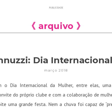
PUBLICIDADE
《 arquivo 》
nnuzzi: Dia Internaciona
março 2018
 o Dia Internacional da Mulher, entre elas, um
vite do próprio clube e com a colaboração de mulher
oite uma grande festa. Nem a chuva foi capaz de “pr