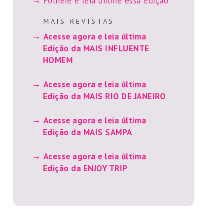
Folheie e leia online essa Edição
M A I S R E V I S T A S
Acesse agora e leia última
Edição da MAIS INFLUENTE
HOMEM
Acesse agora e leia última
Edição da MAIS RIO DE JANEIRO
Acesse agora e leia última
Edição da MAIS SAMPA
Acesse agora e leia última
Edição da ENJOY TRIP