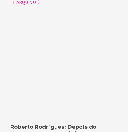
《 ARQUIVO 》
Roberto Rodrigues: Depois do