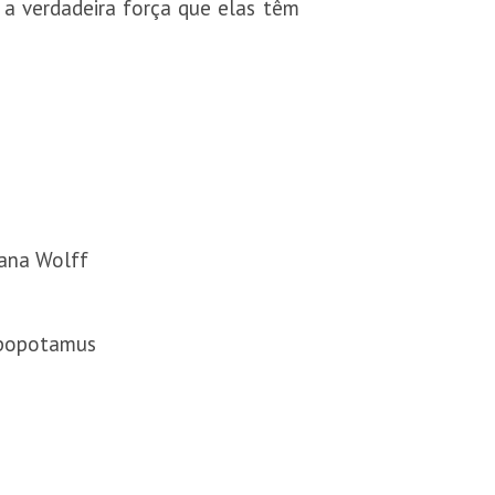
 a verdadeira força que elas têm
oana Wolff
ippopotamus