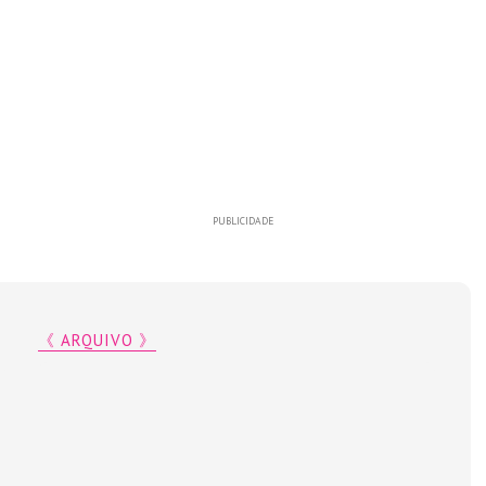
PUBLICIDADE
《 ARQUIVO 》