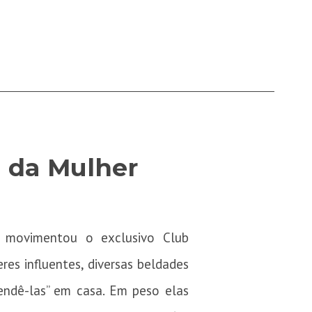
l da Mulher
a movimentou o exclusivo Club
es influentes, diversas beldades
endê-las” em casa. Em peso elas