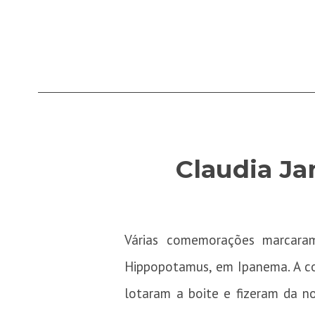
Claudia Ja
Várias comemorações marcaram
Hippopotamus, em Ipanema. A con
lotaram a boite e fizeram da n