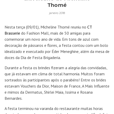
Thomé
janeiro 2018
Nesta terça (09/01), Micheline Thomé reuniu no
CT
Brasserie
do Fashion Mall, mais de 50 amigas para
comemorar um novo ano de vida. Em tons de azul com
decoração de pássaros e flores, a festa contou com um bolo
idealizado e executado por Éder Meneghine, além da mesa de
doces da Dia de Festa Brigaderia.
Durante a festa os brindes fizeram a alegria das convidadas,
que já estavam em clima de total harmonia. Muitos foram
sorteados às participantes após o parabéns! Entre os brides
estavam Vouchers da Dior, Maison de France, A Mais Influente
e mimos da Dermatus, Shirlei Maia, Issima e Rosana
Bernardes.
A festa terminou na varanda do restaurante muitas horas