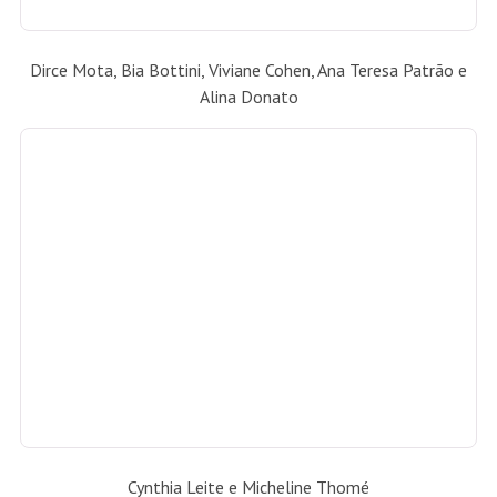
Cristina Aboim e Nina Kauffmann