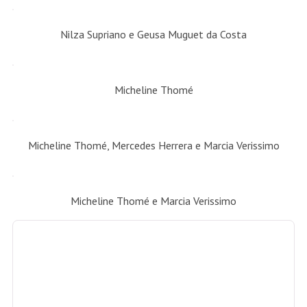
Nilza Supriano e Geusa Muguet da Costa
Micheline Thomé
Micheline Thomé, Mercedes Herrera e Marcia Verissimo
Micheline Thomé e Marcia Verissimo
Micheline Thomé e Ana Teresa Patrão