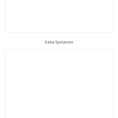
Katia Spolavore e Alessandra Amaral