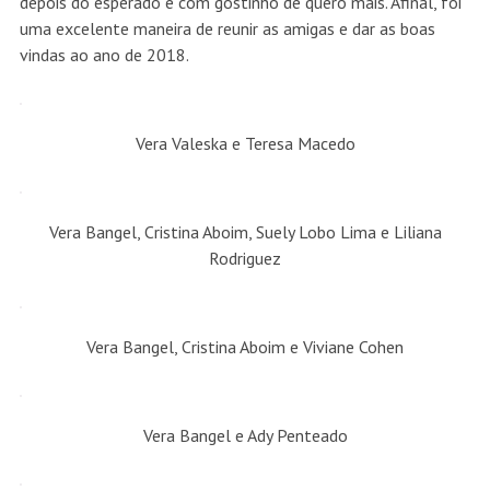
depois do esperado e com gostinho de quero mais. Afinal, foi
uma excelente maneira de reunir as amigas e dar as boas
vindas ao ano de 2018.
Vera Valeska e Teresa Macedo
Vera Bangel, Cristina Aboim, Suely Lobo Lima e Liliana
Rodriguez
Vera Bangel, Cristina Aboim e Viviane Cohen
Vera Bangel e Ady Penteado