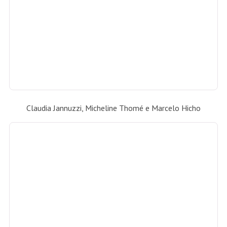
Catia Garrido e Viviane Cohen