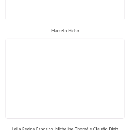
Leila Regina Esposito e Claudio Diniz