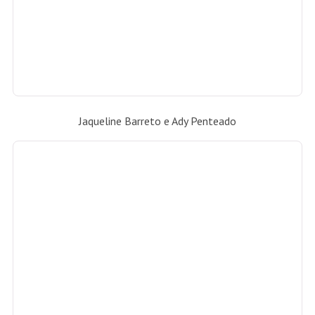
Cynthia Leite e Micheline Thomé