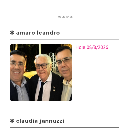
- PUBLICIDADE -
✱ amaro leandro
Hoje 08/8/2026
✱ claudia jannuzzi