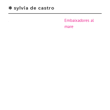
✱ sylvia de castro
Embaixadores al
mare