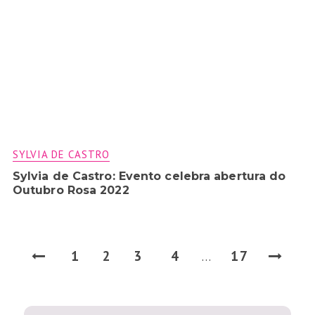
SYLVIA DE CASTRO
Sylvia de Castro: Evento celebra abertura do
Outubro Rosa 2022
1
2
3
4
17
…