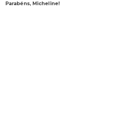
Parabéns, Micheline!