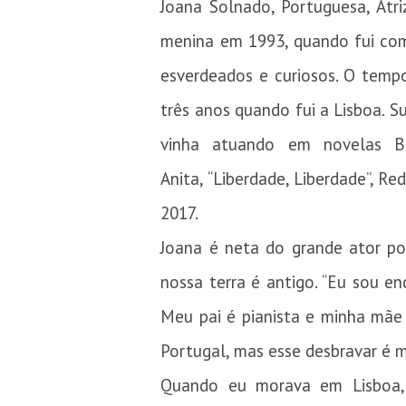
Joana Solnado, Portuguesa, Atri
menina em 1993, quando fui com
esverdeados e curiosos. O temp
três anos quando fui a Lisboa. S
vinha atuando em novelas B
Anita, “Liberdade, Liberdade”, R
2017.
Joana é neta do grande ator po
nossa terra é antigo. “Eu sou en
Meu pai é pianista e minha mãe
Portugal, mas esse desbravar é m
Quando eu morava em Lisboa, 