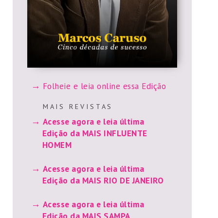
Folheie e leia online essa Edição
M A I S R E V I S T A S
Acesse agora e leia última
Edição da MAIS INFLUENTE
HOMEM
Acesse agora e leia última
Edição da MAIS RIO DE JANEIRO
Acesse agora e leia última
Edição da MAIS SAMPA