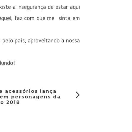
xiste a insegurança de estar aqui
heguei, faz com que me sinta em
 pelo país, aproveitando a nossa
Mundo!
e acessórios lança
a em personagens da
ão 2018