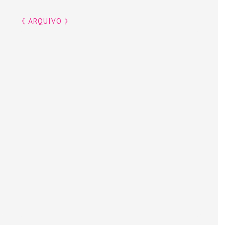
《 ARQUIVO 》