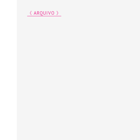
《 ARQUIVO 》