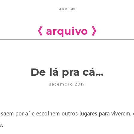
PUBLICIDADE
《 arquivo 》
De lá pra cá…
setembro 2017
saem por aí e escolhem outros lugares para viverem, 
e.