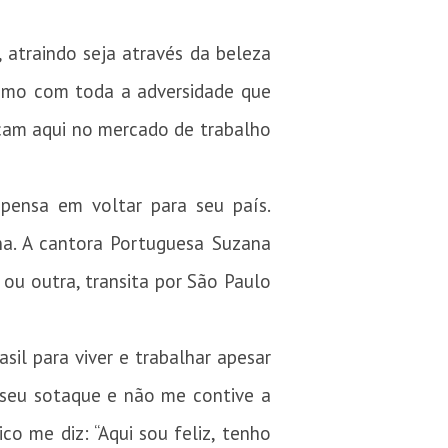
atraindo seja através da beleza
esmo com toda a adversidade que
ocam aqui no mercado de trabalho
pensa em voltar para seu país.
luna. A cantora Portuguesa Suzana
 ou outra, transita por São Paulo
il para viver e trabalhar apesar
seu sotaque e não me contive a
o me diz: “Aqui sou feliz, tenho