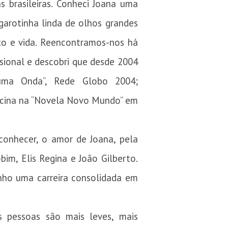
s brasileiras. Conheci Joana uma
arotinha linda de olhos grandes
to e vida. Reencontramos-nos há
ssional e descobri que desde 2004
uma Onda”, Rede Globo 2004;
Dulcina na “Novela Novo Mundo” em
conhecer, o amor de Joana, pela
bim, Elis Regina e João Gilberto.
nho uma carreira consolidada em
 pessoas são mais leves, mais