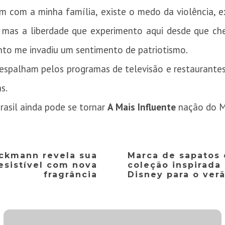
m com a minha família, existe o medo da violência, e
, mas a liberdade que experimento aqui desde que c
to me invadiu um sentimento de patriotismo.
 espalham pelos programas de televisão e restaurantes
s.
Brasil ainda pode se tornar
A Mais Influente
nação do 
ckmann revela sua
Marca de sapatos 
esistível com nova
coleção inspirad
fragrância
Disney para o ver