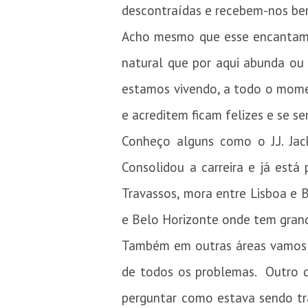
descontraídas e recebem-nos be
Acho mesmo que esse encantamen
natural que por aqui abunda ou
estamos vivendo, a todo o momen
e acreditem ficam felizes e se s
Conheço alguns como o J.J. Ja
Consolidou a carreira e já está 
Travassos, mora entre Lisboa e B
e Belo Horizonte onde tem gran
Também em outras áreas vamos en
de todos os problemas. Outro 
perguntar como estava sendo tra