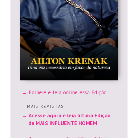
Folheie e leia online essa Edição
M A I S R E V I S T A S
Acesse agora e leia última Edição
da MAIS INFLUENTE HOMEM