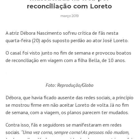
reconciliação com Loreto
março 2019
A atriz Débora Nascimento sofreu crítica de fãs nesta
quarta-feira (20) após
suposto perdão ao ator José Loreto
.
O casal foi visto junto no fim de semana e provocou boatos
de reconciliação em viagem com a filha Bella, de 10 anos.
Foto: Reprodução/Globo
Débora, que havia ficado ausente das redes sociais, a princípio
se mostrou firme em não aceitar Loreto de volta. Já no fim
de semana, com a viagem, os planos parecem ter mudados.
Contra isso, fãs e seguidores se manifestaram em redes
sociais.
“Uma vez corna, sempre corna! As pessoas não mudam,