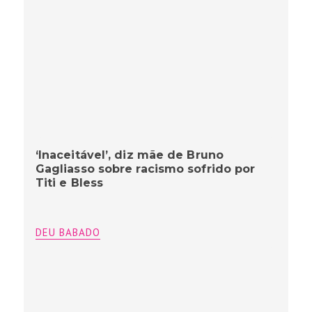
‘Inaceitável’, diz mãe de Bruno
Gagliasso sobre racismo sofrido por
Titi e Bless
DEU BABADO