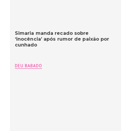
Simaria manda recado sobre
‘inocência’ após rumor de paixão por
cunhado
DEU BABADO