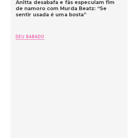
Anitta desabafa e fãs especulam fim
de namoro com Murda Beatz: “Se
sentir usada é uma bosta”
DEU BABADO