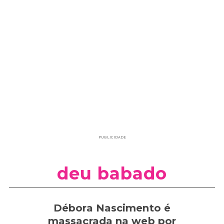
PUBLICIDADE
deu babado
Débora Nascimento é
massacrada na web por