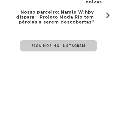
noivas
Nosso parceiro: Namie Wihby
dispara: “Projeto Moda Rio tem
pérolas a serem descobertas”
SIGA-NOS NO INSTAGRAM