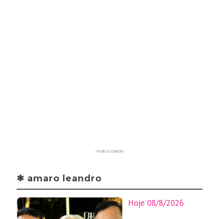
- PUBLICIDADE -
✱ amaro leandro
Hoje 08/8/2026