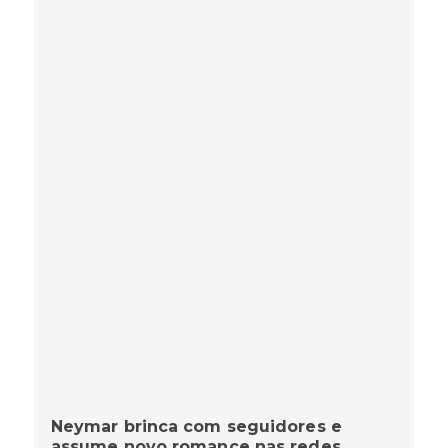
Neymar brinca com seguidores e
assume novo romance nas redes