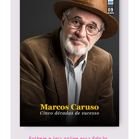
Folheie e leia online essa Edição