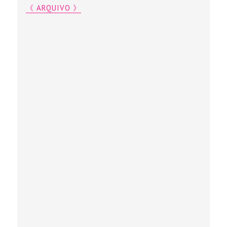
《 ARQUIVO 》