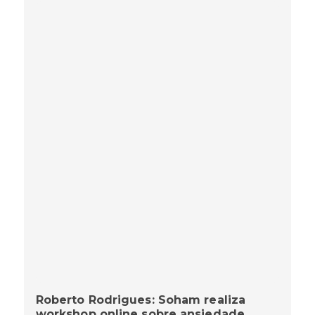
Roberto Rodrigues: Soham realiza
workshop online sobre ansiedade