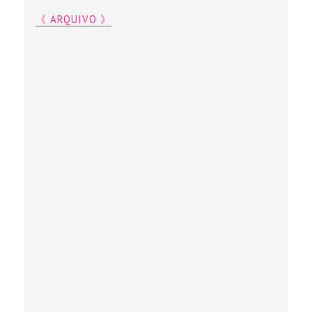
《 ARQUIVO 》