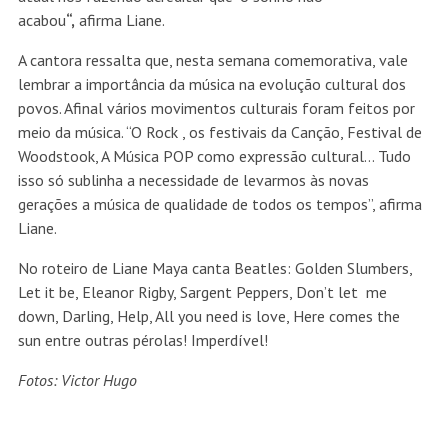
acabou
“
,
afirma Liane.
A cantora ressalta que, nesta semana comemorativa, vale
lembrar a importância da música na evolução cultural dos
povos. Afinal vários movimentos culturais foram feitos por
meio da música. “O Rock , os festivais da Canção, Festival de
Woodstook, A Música POP como expressão cultural… Tudo
isso só sublinha a necessidade de levarmos às novas
gerações a música de qualidade de todos os tempos”, afirma
Liane.
No roteiro de Liane Maya canta Beatles: Golden Slumbers,
Let it be, Eleanor Rigby, Sargent Peppers, Don’t let me
down, Darling, Help, All you need is love, Here comes the
sun entre outras pérolas! Imperdível!
Fotos: Victor Hugo