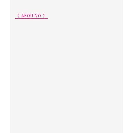
《 ARQUIVO 》