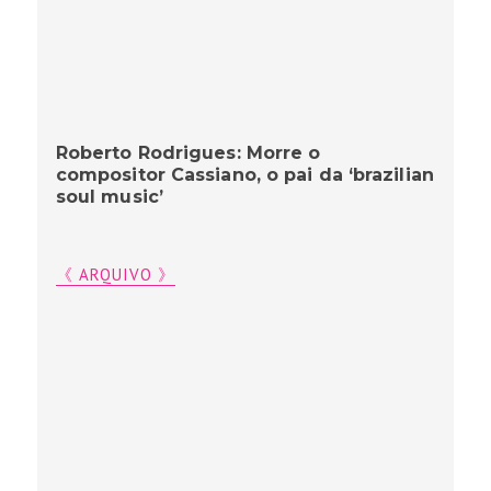
Roberto Rodrigues: Morre o
compositor Cassiano, o pai da ‘brazilian
soul music’
《 ARQUIVO 》