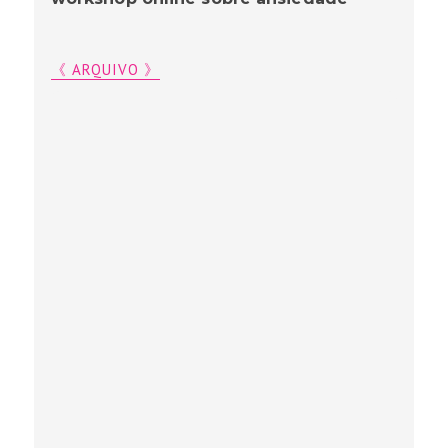
《 ARQUIVO 》