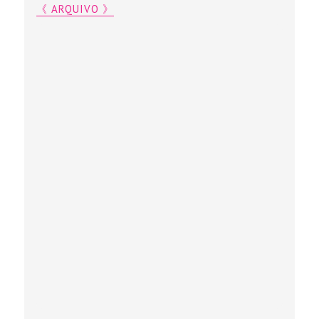
《 ARQUIVO 》