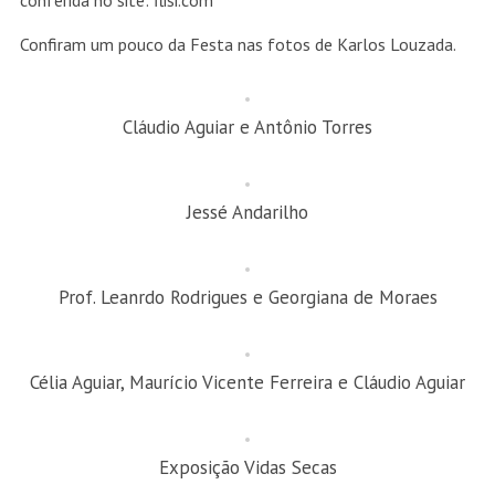
conferida no site: flisi.com
Confiram um pouco da Festa nas fotos de Karlos Louzada.
Cláudio Aguiar e Antônio Torres
Jessé Andarilho
Prof. Leanrdo Rodrigues e Georgiana de Moraes
Célia Aguiar, Maurício Vicente Ferreira e Cláudio Aguiar
Exposição Vidas Secas