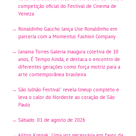
competição oficial do Festival de Cinema de
Veneza
Ronaldinho Gaúcho lança Use Ronaldinho em
parceria com a Momentus Fashion Company
Janaina Torres Galeria inaugura coletiva de 10
anos, É Tempo Ainda, e destaca o encontro de
diferentes gerações como força motriz para a
arte contemporânea brasileira
São Julhão Festival” revela lineup completo e
leva o calor do Nordeste ao coração de São
Paulo
Sábado: 01 de agosto de 2026
Ailton Krenak: Uma voz necessária em favor da