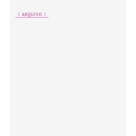
《 ARQUIVO 》