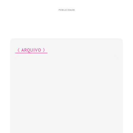
PUBLICIDADE
《 ARQUIVO 》