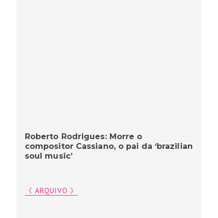
Roberto Rodrigues: Morre o
compositor Cassiano, o pai da ‘brazilian
soul music’
《 ARQUIVO 》