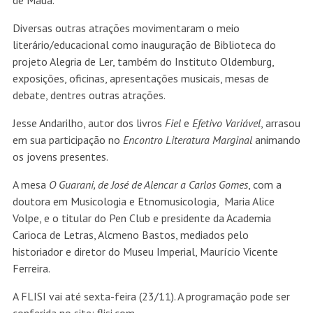
de Mauá.
Diversas outras atrações movimentaram o meio
literário/educacional como inauguração de Biblioteca do
projeto Alegria de Ler, também do Instituto Oldemburg,
exposições, oficinas, apresentações musicais, mesas de
debate, dentres outras atrações.
Jesse Andarilho, autor dos livros
Fiel
e
Efetivo Variável
, arrasou
em sua participação no
Encontro Literatura Marginal
animando
os jovens presentes.
A mesa
O Guarani, de José de Alencar a Carlos Gomes
, com a
doutora em Musicologia e Etnomusicologia, Maria Alice
Volpe, e o titular do Pen Club e presidente da Academia
Carioca de Letras, Alcmeno Bastos, mediados pelo
historiador e diretor do Museu Imperial, Maurício Vicente
Ferreira.
A FLISI vai até sexta-feira (23/11). A programação pode ser