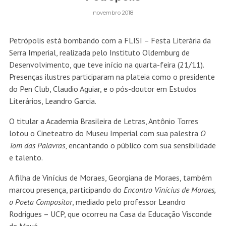
novembro 2018
Petrópolis está bombando com a FLISI – Festa Literária da
Serra Imperial, realizada pelo Instituto Oldemburg de
Desenvolvimento, que teve início na quarta-feira (21/11).
Presenças ilustres participaram na plateia como o presidente
do Pen Club, Claudio Aguiar, e o pós-doutor em Estudos
Literários, Leandro Garcia.
O titular a Academia Brasileira de Letras, Antônio Torres
lotou o Cineteatro do Museu Imperial com sua palestra
O
Tom das Palavras
, encantando o público com sua sensibilidade
e talento.
A filha de Vinícius de Moraes, Georgiana de Moraes, também
marcou presença, participando do
Encontro Vinícius de Moraes,
o Poeta Compositor
, mediado pelo professor Leandro
Rodrigues – UCP, que ocorreu na Casa da Educação Visconde