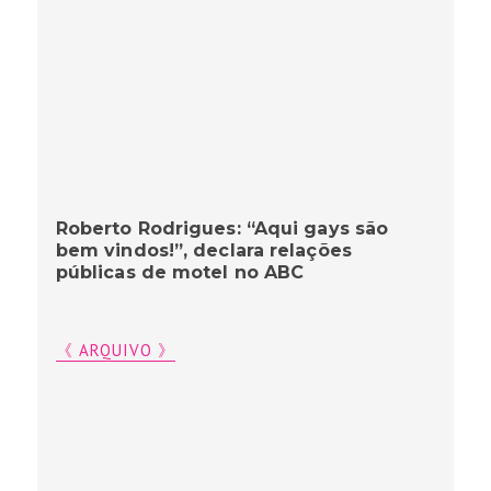
Roberto Rodrigues: “Aqui gays são
bem vindos!”, declara relações
públicas de motel no ABC
《 ARQUIVO 》