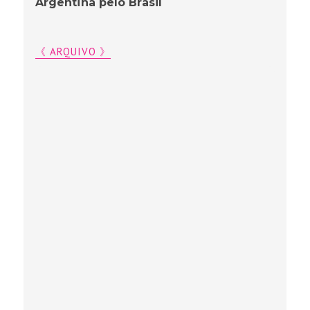
Argentina pelo Brasil
《 ARQUIVO 》