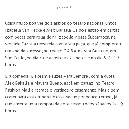
julho 2018
Coisa muito boa ver dois astros do teatro nacional juntos:
Izabella Van Hecke e Alex Bakalla. Os dois estão em cartaz
com peças para rolar de rir. Izabella, nossa Supermoça, na
verdade faz sua reestreia com a sua peça, que já completou
um ano de sucesso, no teatro C.A.S.A. na Vila Buarque, em
São Paulo, no dia 4 de agosto às 21 horas e no dia 5, às 19
horas.
E a comédia “E Foram Felizes Para Sempre”, com a dupla
Alex Bakalla e Mayara Bueno, está em cartaz no Teatro
Fashion Mall e retrata o verdadeiro casamento. Mas é bom
correr para assistir porque essa segue por pouco tempo, já
que encerra uma temporada de sucesso todos sábados às 19
horas.