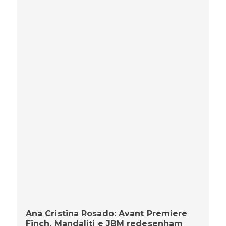
Ana Cristina Rosado: Avant Premiere
Finch, Mandaliti e JBM redesenham