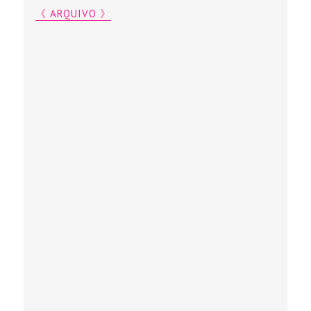
《 ARQUIVO 》