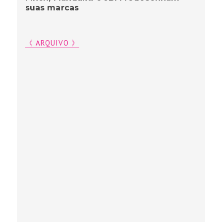
suas marcas
《 ARQUIVO 》