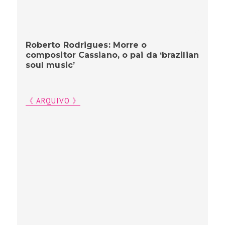
Roberto Rodrigues: Morre o
compositor Cassiano, o pai da ‘brazilian
soul music’
《 ARQUIVO 》