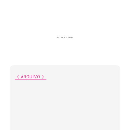
PUBLICIDADE
《 ARQUIVO 》