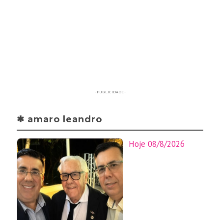
- PUBLICIDADE -
✱ amaro leandro
Hoje 08/8/2026