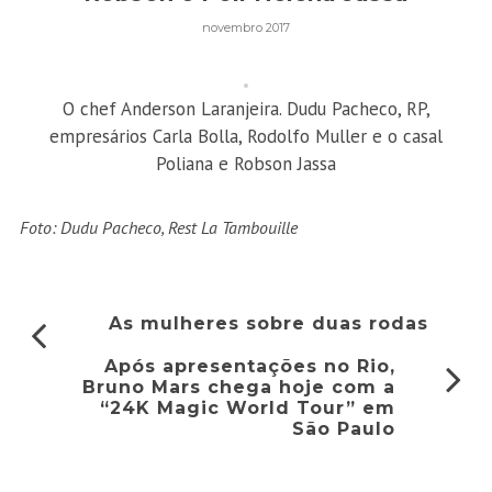
novembro 2017
O chef Anderson Laranjeira. Dudu Pacheco, RP,
empresários Carla Bolla, Rodolfo Muller e o casal
Poliana e Robson Jassa
Foto: Dudu Pacheco, Rest La Tambouille
As mulheres sobre duas rodas
Após apresentações no Rio,
Bruno Mars chega hoje com a
“24K Magic World Tour” em
São Paulo