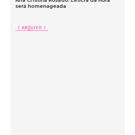
Ana Cristina Rosado: Letícia da Hora
será homenageada
《 ARQUIVO 》