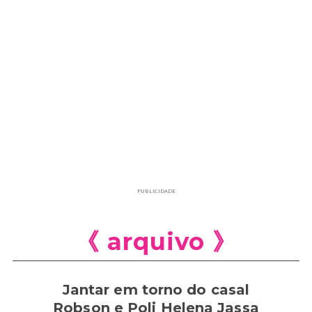
PUBLICIDADE
《 arquivo 》
Jantar em torno do casal
Robson e Poli Helena Jassa