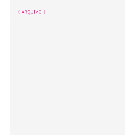
《 ARQUIVO 》