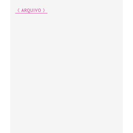
《 ARQUIVO 》