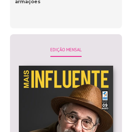
armações
EDIÇÃO MENSAL