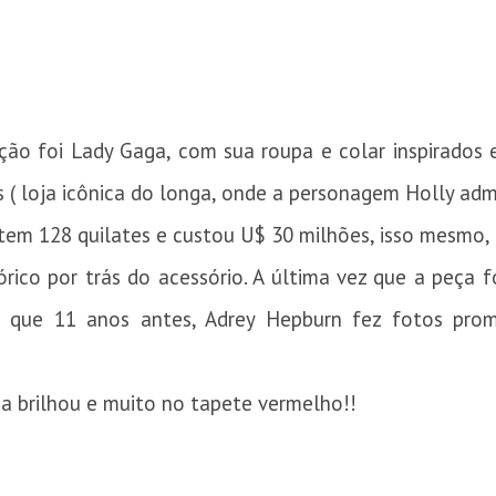
o foi Lady Gaga, com sua roupa e colar inspirados 
( loja icônica do longa, onde a personagem Holly adm
a tem 128 quilates e custou U$ 30 milhões, isso mesmo, 
órico por trás do acessório. A última vez que a peça f
á que 11 anos antes, Adrey Hepburn fez fotos prom
a brilhou e muito no tapete vermelho!!