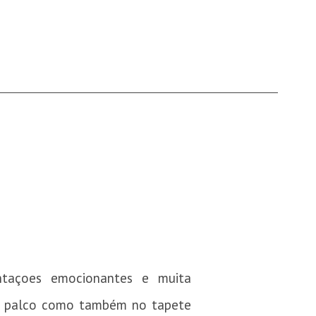
entaçoes emocionantes e muita
 no palco como também no tapete