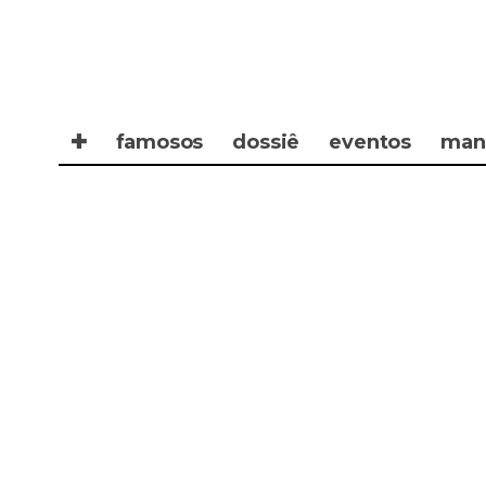
✚
famosos
dossiê
eventos
man