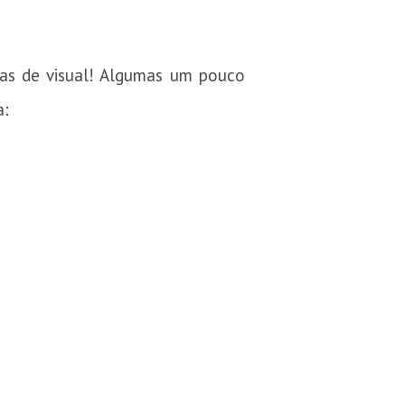
as de visual! Algumas um pouco
a: