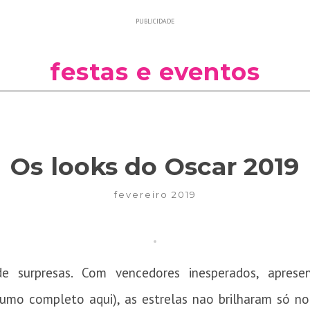
PUBLICIDADE
festas e eventos
Os looks do Oscar 2019
fevereiro 2019
e surpresas. Com vencedores inesperados, apres
resumo completo aqui), as estrelas nao brilharam só