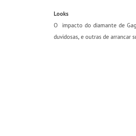
Looks
O impacto do diamante de Gaga
duvidosas, e outras de arrancar s