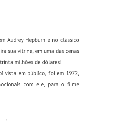
em Audrey Hepburn e no clássico
ira sua vitrine, em uma das cenas
trinta milhões de dólares!
oi vista em público, foi em 1972,
ocionais com ele, para o filme