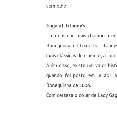
vermelho!
Gaga
at
Tifanny’s
Uma das que mais chamou atençã
Bonequinha de Luxo. Da Tifannys 
mais clássicas do cinema), a joi
Além disso, existe um valor hist
quando foi posto em leilão, j
Bonequinha de Luxo.
Com certeza o colar de Lady Gag