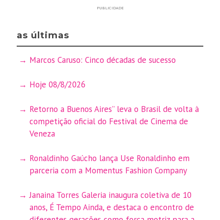
PUBLICIDADE
as últimas
Marcos Caruso: Cinco décadas de sucesso
Hoje 08/8/2026
Retorno a Buenos Aires” leva o Brasil de volta à
competição oficial do Festival de Cinema de
Veneza
Ronaldinho Gaúcho lança Use Ronaldinho em
parceria com a Momentus Fashion Company
Janaina Torres Galeria inaugura coletiva de 10
anos, É Tempo Ainda, e destaca o encontro de
diferentes gerações como força motriz para a