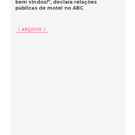
bem vindos!”, declara relações
públicas de motel no ABC
《 ARQUIVO 》