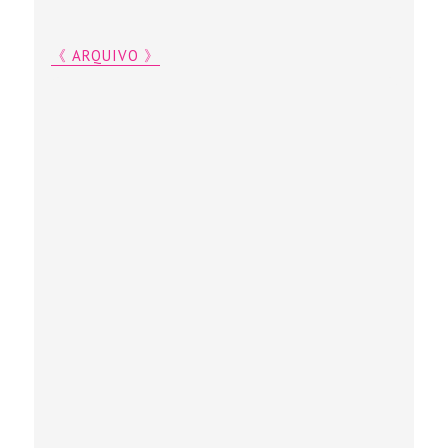
《 ARQUIVO 》