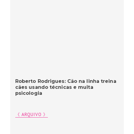
Roberto Rodrigues: Cão na linha treina
cães usando técnicas e muita
psicologia
《 ARQUIVO 》