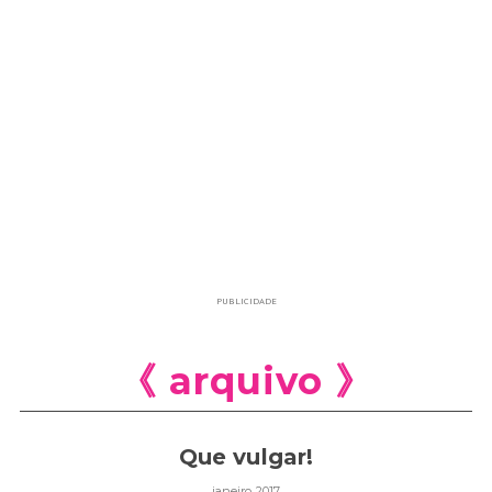
PUBLICIDADE
《 arquivo 》
Que vulgar!
janeiro 2017