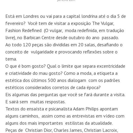
Está em Londres ou vai para a capital londrina até o dia 5 de
fevereiro? Você tem de visitar a exposição The Vulgar,
Fashion Redefined (O vulgar, moda redefinida, em tradução
livre), no Barbican Centre desde outubro do ano passado.
Ao todo 120 peças são divididas em 20 salas, desafiando o
conceito de vulgaridade e provocando reflexões sobre o
tema.
O que é bom gosto? Qual o limite que separa excentricidade
e criatividade do mau gosto? Como a moda, a etiqueta a
estética dos últimos 500 anos dialogam com os padrões
estéticos considerados corretos de cada época?
Eis algumas das perguntas que você se fará durante a visita.
E sairá sem muitas respostas.
Textos do ensaísta e psicanalista Adam Philips apontam
alguns caminhos, assim como as entrevistas em vídeo com
alguns dos mais importantes estilistas da atualidade.
Peças de Christian Dior, Charles James, Christian Lacroix,