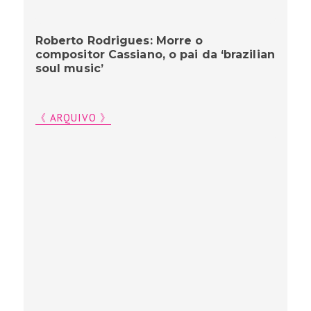
Roberto Rodrigues: Morre o
compositor Cassiano, o pai da ‘brazilian
soul music’
《 ARQUIVO 》