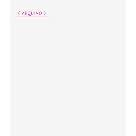
《 ARQUIVO 》