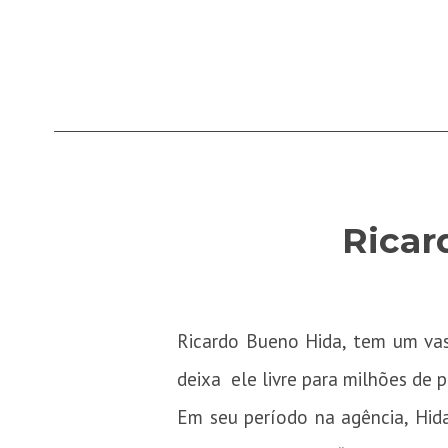
Ricar
Ricardo Bueno Hida, tem um vast
deixa ele livre para milhões de 
Em seu período na agência, Hid