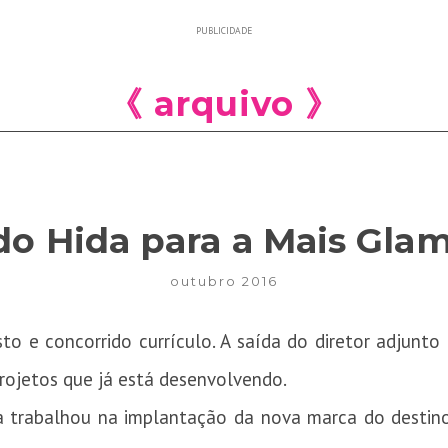
PUBLICIDADE
《 arquivo 》
do Hida para a Mais Gla
outubro 2016
o e concorrido currículo. A saída do diretor adjunto 
projetos que já está desenvolvendo.
a trabalhou na implantação da nova marca do destino