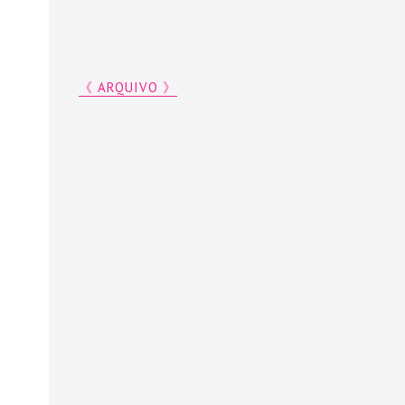
《 ARQUIVO 》