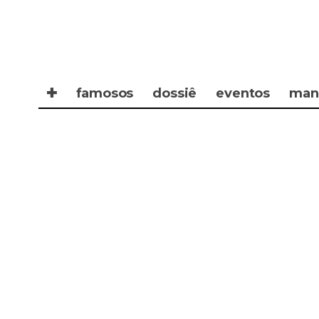
✚
famosos
dossiê
eventos
man