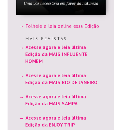
Folheie e leia online essa Edição
M A I S R E V I S T A S
Acesse agora e leia última
Edição da MAIS INFLUENTE
HOMEM
Acesse agora e leia última
Edição da MAIS RIO DE JANEIRO
Acesse agora e leia última
Edição da MAIS SAMPA
Acesse agora e leia última
Edição da ENJOY TRIP