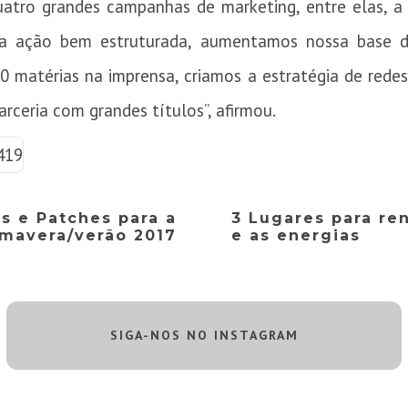
quatro grandes campanhas de marketing, entre elas, a
uma ação bem estruturada, aumentamos nossa base d
0 matérias na imprensa, criamos a estratégia de redes
arceria com grandes títulos”, afirmou.
s e Patches para a
3 Lugares para re
imavera/verão 2017
e as energias
SIGA-NOS NO INSTAGRAM