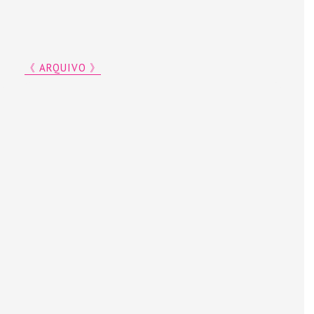
《 ARQUIVO 》