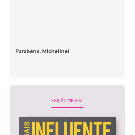
Parabéns, Micheline!
EDIÇÃO MENSAL