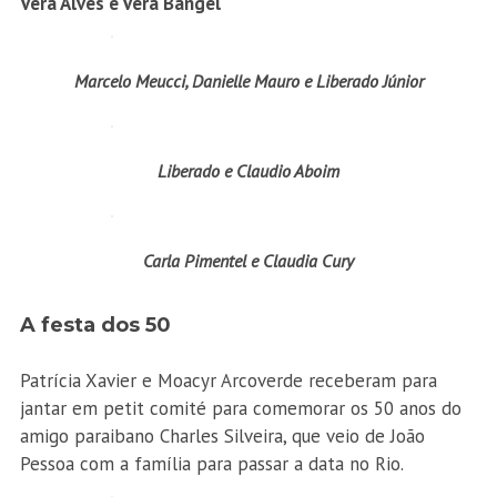
Vera Alves e Vera Bangel
Marcelo Meucci, Danielle Mauro e Liberado Júnior
Liberado e Claudio Aboim
Carla Pimentel e Claudia Cury
A festa dos 50
Patrícia Xavier e Moacyr Arcoverde receberam para
jantar em petit comité para comemorar os 50 anos do
amigo paraibano Charles Silveira, que veio de João
Pessoa com a família para passar a data no Rio.