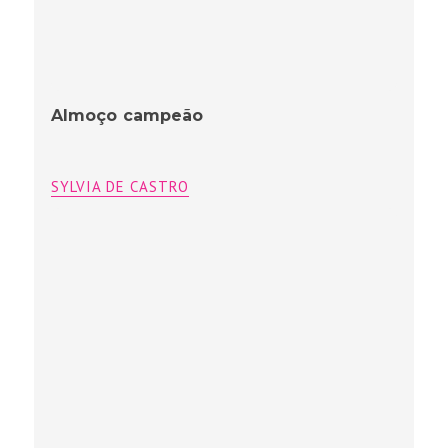
Almoço campeão
SYLVIA DE CASTRO