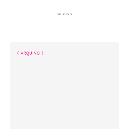
PUBLICIDADE
《 ARQUIVO 》