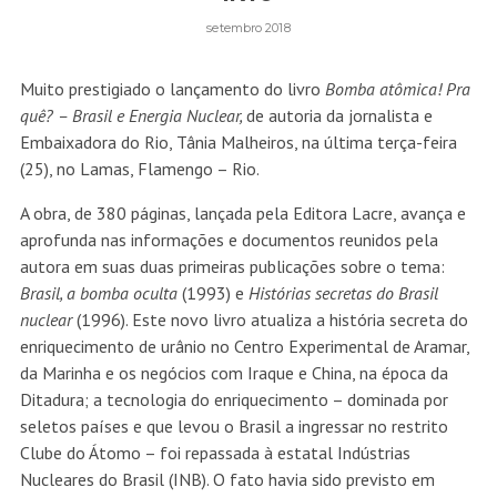
setembro 2018
Muito prestigiado o lançamento do livro
Bomba atômica! Pra
quê? – Brasil e Energia Nuclear,
de autoria da jornalista e
Embaixadora do Rio, Tânia Malheiros, na última terça-feira
(25), no Lamas, Flamengo – Rio.
A obra, de 380 páginas, lançada pela Editora Lacre, avança e
aprofunda nas informações e documentos reunidos pela
autora em suas duas primeiras publicações sobre o tema:
Brasil, a bomba oculta
(1993) e
Histórias secretas do Brasil
nuclear
(1996). Este novo livro atualiza a história secreta do
enriquecimento de urânio no Centro Experimental de Aramar,
da Marinha e os negócios com Iraque e China, na época da
Ditadura; a tecnologia do enriquecimento – dominada por
seletos países e que levou o Brasil a ingressar no restrito
Clube do Átomo – foi repassada à estatal Indústrias
Nucleares do Brasil (INB). O fato havia sido previsto em