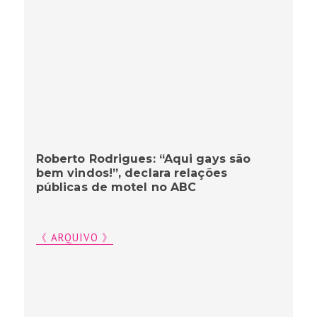
Roberto Rodrigues: “Aqui gays são
bem vindos!”, declara relações
públicas de motel no ABC
《 ARQUIVO 》