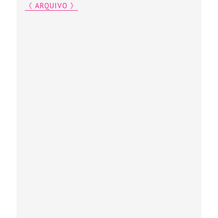
《 ARQUIVO 》