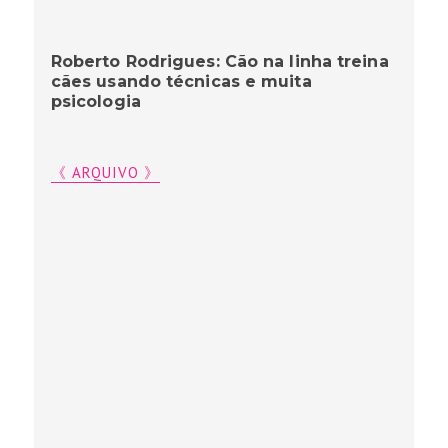
Roberto Rodrigues: Cão na linha treina
cães usando técnicas e muita
psicologia
《 ARQUIVO 》