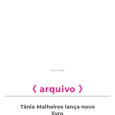
PUBLICIDADE
《 arquivo 》
Tânia Malheiros lança novo
livro