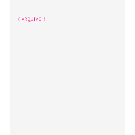
《 ARQUIVO 》