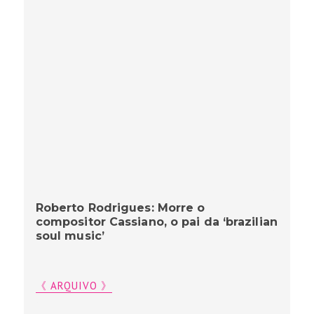
Roberto Rodrigues: Morre o
compositor Cassiano, o pai da ‘brazilian
soul music’
《 ARQUIVO 》