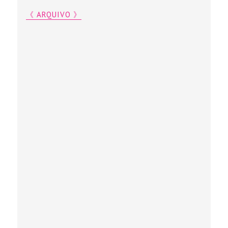
《 ARQUIVO 》