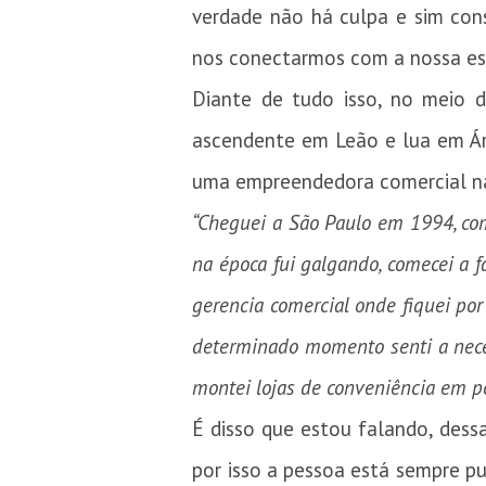
verdade não há culpa e sim con
nos conectarmos com a nossa ess
Diante de tudo isso, no meio 
ascendente em Leão e lua em Ár
uma empreendedora comercial nat
“Cheguei a São Paulo em 1994, com
na época fui galgando, comecei a f
gerencia comercial onde fiquei po
determinado momento senti a neces
montei lojas de conveniência em po
É disso que estou falando, dess
por isso a pessoa está sempre pu