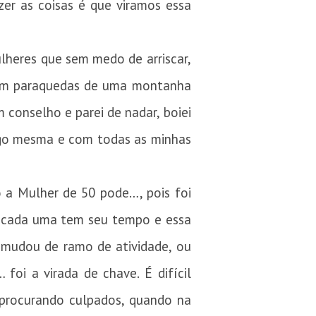
er as coisas é que viramos essa
lheres que sem medo de arriscar,
sem paraquedas de uma montanha
conselho e parei de nadar, boiei
igo mesma e com todas as minhas
o a Mulher de 50 pode…, pois foi
, cada uma tem seu tempo e essa
 mudou de ramo de atividade, ou
foi a virada de chave. É difícil
 procurando culpados, quando na