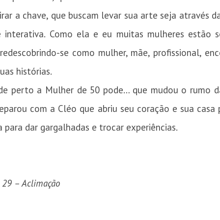
rar a chave, que buscam levar sua arte seja através da
interativa. Como ela e eu muitas mulheres estão s
, redescobrindo-se como mulher, mãe, profissional, e
as histórias.
r de perto a Mulher de 50 pode… que mudou o rumo 
parou com a Cléo que abriu seu coração e sua casa p
a para dar gargalhadas e trocar experiências.
 29 – Aclimação