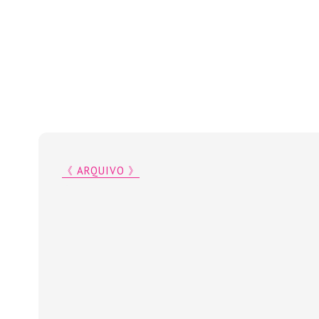
《 ARQUIVO 》