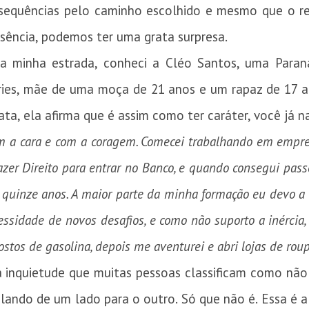
sequências pelo caminho escolhido e mesmo que o re
ência, podemos ter uma grata surpresa.
da minha estrada, conheci a Cléo Santos, uma Paran
ies, mãe de uma moça de 21 anos e um rapaz de 17 a
a, ela afirma que é assim como ter caráter, você já n
 a cara e com a coragem. Comecei trabalhando em empres
azer Direito para entrar no Banco, e quando consegui pass
r quinze anos. A maior parte da minha formação eu devo 
sidade de novos desafios, e como não suporto a inércia, 
stos de gasolina, depois me aventurei e abri lojas de rou
a inquietude que muitas pessoas classificam como nã
lando de um lado para o outro. Só que não é. Essa é a