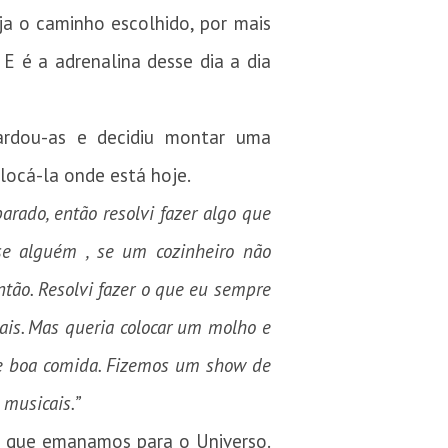
a o caminho escolhido, por mais
 E é a adrenalina desse dia a dia
ardou-as e decidiu montar uma
locá-la onde está hoje.
arado, então resolvi fazer algo que
sse alguém , se um cozinheiro não
ntão. Resolvi fazer o que eu sempre
ais. Mas queria colocar um molho e
a e boa comida. Fizemos um show de
 musicais.”
o que emanamos para o Universo.