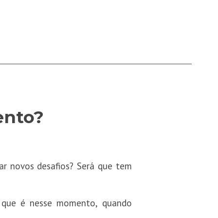
ento?
car novos desafios? Será que tem
á que é nesse momento, quando