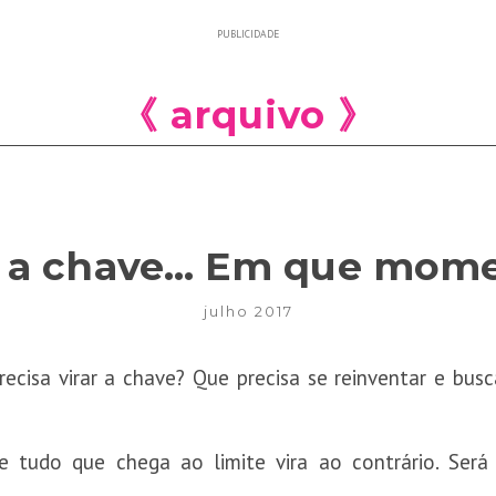
PUBLICIDADE
《 arquivo 》
r a chave… Em que mom
julho 2017
cisa virar a chave? Que precisa se reinventar e bus
e tudo que chega ao limite vira ao contrário. Ser