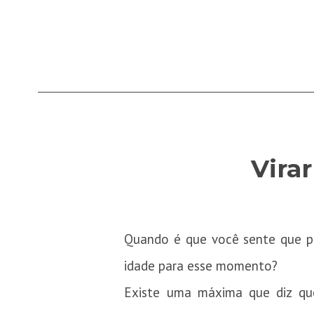
Vira
Quando é que você sente que pre
idade para esse momento?
Existe uma máxima que diz qu