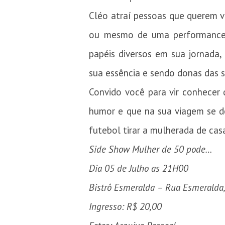
Cléo atraí pessoas que querem vi
ou mesmo de uma performance 
papéis diversos em sua jornada
sua essência e sendo donas das su
Convido você para vir conhece
humor e que na sua viagem se de
futebol tirar a mulherada de cas
Side Show Mulher de 50 pode…
Dia 05 de Julho as 21H00
Bistrô Esmeralda – Rua Esmeralda,
Ingresso: R$ 20,00