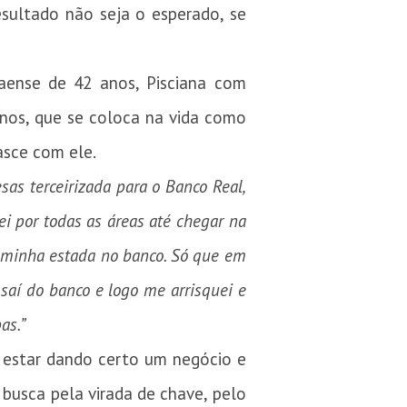
sultado não seja o esperado, se
aense de 42 anos, Pisciana com
nos, que se coloca na vida como
asce com ele.
as terceirizada para o Banco Real,
ei por todas as áreas até chegar na
a minha estada no banco. Só que em
saí do banco e logo me arrisquei e
pas.”
o estar dando certo um negócio e
 busca pela virada de chave, pelo