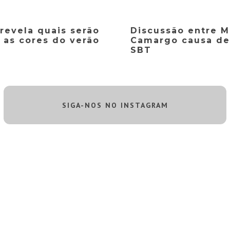
 revela quais serão
Discussão entre M
as cores do verão
Camargo causa de
SBT
SIGA-NOS NO INSTAGRAM