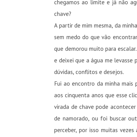
chegamos ao limite e já não ag
chave?
A partir de mim mesma, da minha
sem medo do que vão encontrar
que demorou muito para escalar.
e deixei que a água me levasse
dúvidas, conflitos e desejos.
Fui ao encontro da minha mais p
aos cinquenta anos que esse cl
virada de chave pode acontecer
de namorado, ou foi buscar outr
perceber, por isso muitas veze