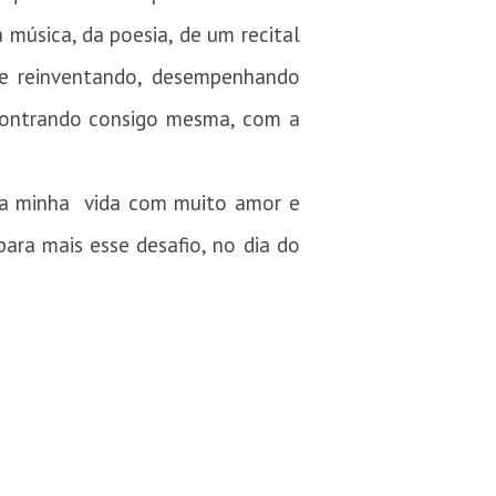
 música, da poesia, de um recital
e reinventando, desempenhando
ncontrando consigo mesma, com a
da minha vida com muito amor e
ara mais esse desafio, no dia do