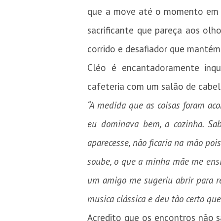
que a move até o momento em qu
sacrificante que pareça aos olho
corrido e desafiador que mantém
Cléo é encantadoramente inqu
cafeteria com um salão de cabel
“A medida que as coisas foram acon
eu dominava bem, a cozinha. Sabi
aparecesse, não ficaria na mão poi
soube, o que a minha mãe me ensin
um amigo me sugeriu abrir para re
musica clássica e deu tão certo qu
Acredito que os encontros não 