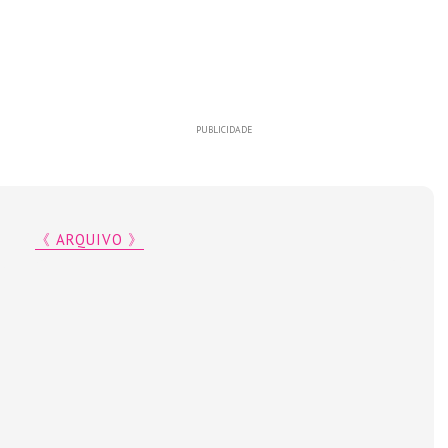
PUBLICIDADE
《 ARQUIVO 》