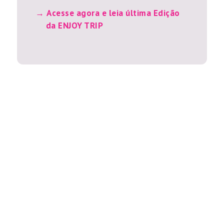
Acesse agora e leia última Edição
da ENJOY TRIP