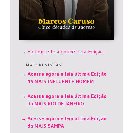
Folheie e leia online essa Edição
M A I S R E V I S T A S
Acesse agora e leia última Edição
da MAIS INFLUENTE HOMEM
Acesse agora e leia última Edição
da MAIS RIO DE JANEIRO
Acesse agora e leia última Edição
da MAIS SAMPA