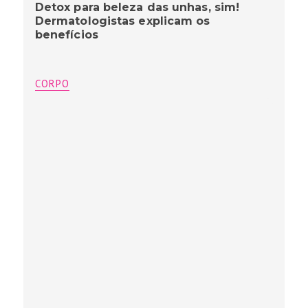
Detox para beleza das unhas, sim!
Dermatologistas explicam os
benefícios
CORPO