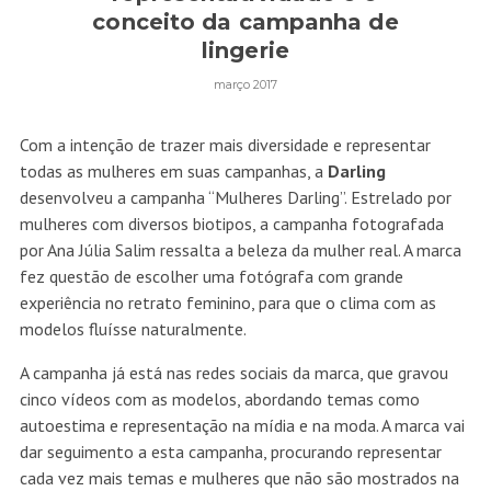
conceito da campanha de
lingerie
março 2017
Com a intenção de trazer mais diversidade e representar
todas as mulheres em suas campanhas, a
Darling
desenvolveu a campanha “Mulheres Darling”. Estrelado por
mulheres com diversos biotipos, a campanha fotografada
por Ana Júlia Salim ressalta a beleza da mulher real. A marca
fez questão de escolher uma fotógrafa com grande
experiência no retrato feminino, para que o clima com as
modelos fluísse naturalmente.
A campanha já está nas redes sociais da marca, que gravou
cinco vídeos com as modelos, abordando temas como
autoestima e representação na mídia e na moda. A marca vai
dar seguimento a esta campanha, procurando representar
cada vez mais temas e mulheres que não são mostrados na