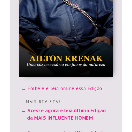
Folheie e leia online essa Edição
M A I S R E V I S T A S
Acesse agora e leia última Edição
da MAIS INFLUENTE HOMEM