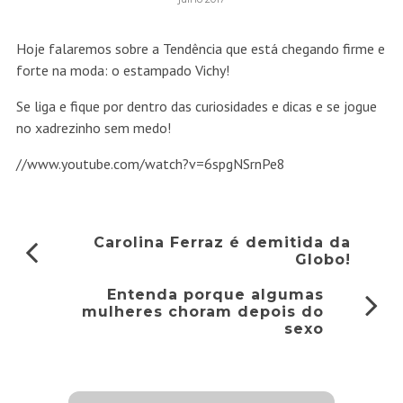
Hoje falaremos sobre a Tendência que está chegando firme e
forte na moda: o estampado Vichy!
Se liga e fique por dentro das curiosidades e dicas e se jogue
no xadrezinho sem medo!
//www.youtube.com/watch?v=6spgNSrnPe8
Carolina Ferraz é demitida da
Globo!
Entenda porque algumas
mulheres choram depois do
sexo