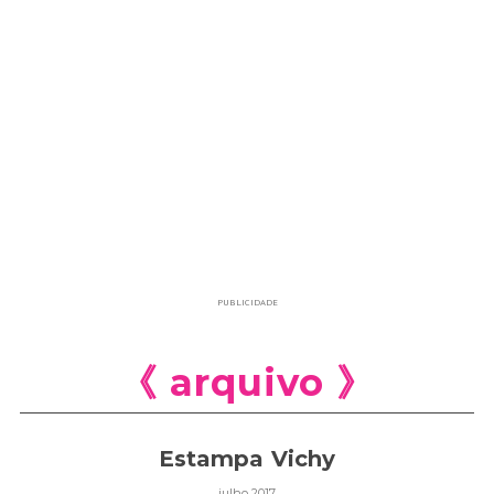
PUBLICIDADE
《 arquivo 》
Estampa Vichy
julho 2017