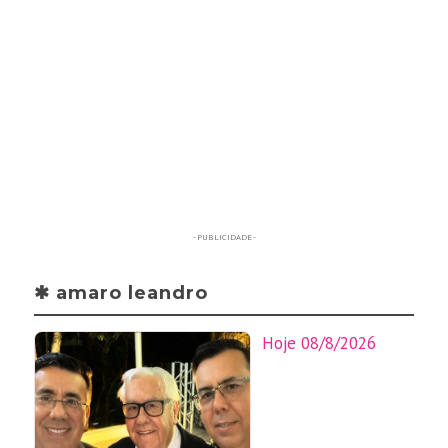
- PUBLICIDADE -
✱ amaro leandro
Hoje 08/8/2026