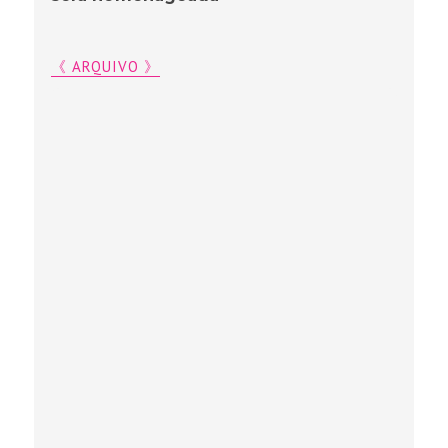
《 ARQUIVO 》