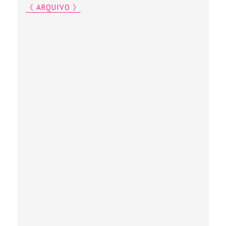
《 ARQUIVO 》