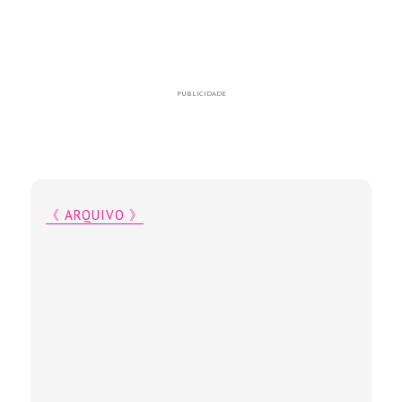
PUBLICIDADE
《 ARQUIVO 》