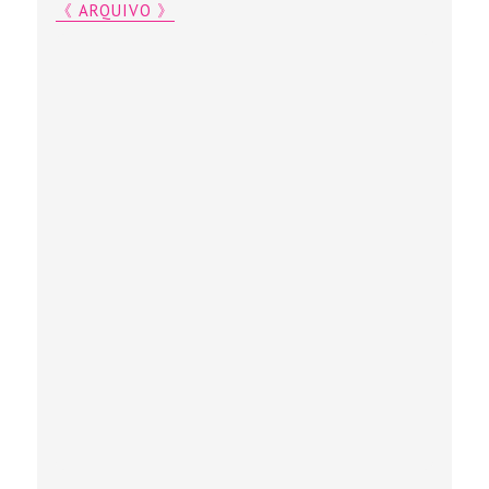
《 ARQUIVO 》