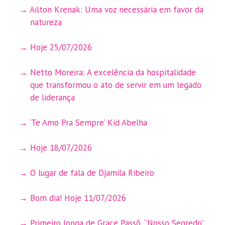
Ailton Krenak: Uma voz necessária em favor da
natureza
Hoje 25/07/2026
Netto Moreira: A excelência da hospitalidade
que transformou o ato de servir em um legado
de liderança
‘Te Amo Pra Sempre’ Kid Abelha
Hoje 18/07/2026
O lugar de fala de Djamila Ribeiro
Bom dia! Hoje 11/07/2026
Primeiro longa de Grace Passô, “Nosso Segredo”