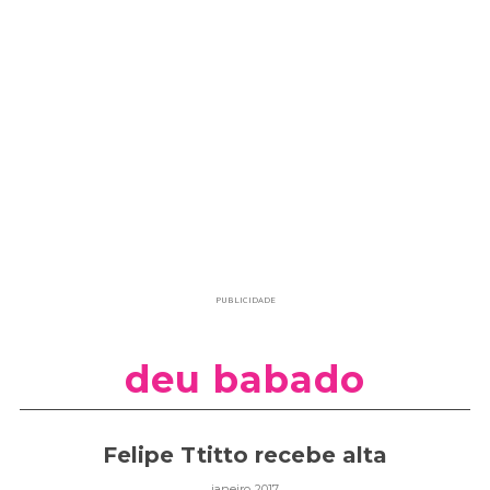
PUBLICIDADE
deu babado
Felipe Ttitto recebe alta
janeiro 2017