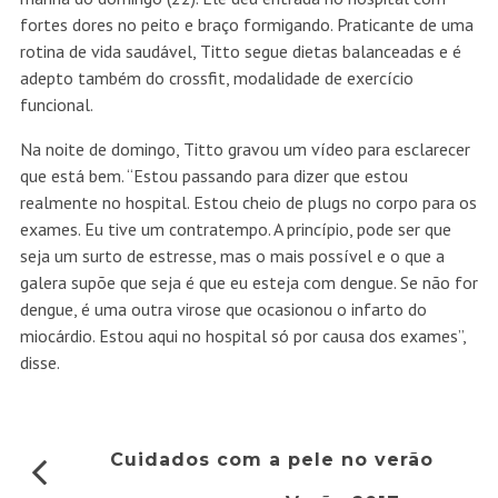
fortes dores no peito e braço formigando. Praticante de uma
rotina de vida saudável, Titto segue dietas balanceadas e é
adepto também do crossfit, modalidade de exercício
funcional.
Na noite de domingo, Titto gravou um vídeo para esclarecer
que está bem. “Estou passando para dizer que estou
realmente no hospital. Estou cheio de plugs no corpo para os
exames. Eu tive um contratempo. A princípio, pode ser que
seja um surto de estresse, mas o mais possível e o que a
galera supõe que seja é que eu esteja com dengue. Se não for
dengue, é uma outra virose que ocasionou o infarto do
miocárdio. Estou aqui no hospital só por causa dos exames”,
disse.
Cuidados com a pele no verão