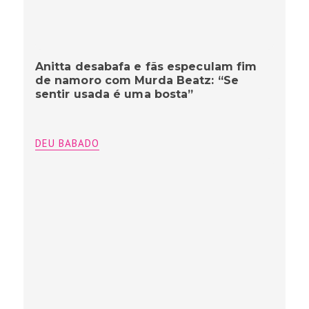
Anitta desabafa e fãs especulam fim
de namoro com Murda Beatz: “Se
sentir usada é uma bosta”
DEU BABADO