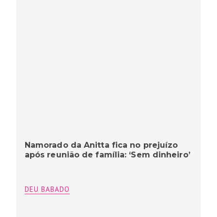
Namorado da Anitta fica no prejuízo
após reunião de família: ‘Sem dinheiro’
DEU BABADO