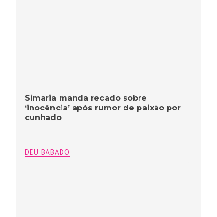
Simaria manda recado sobre
‘inocência’ após rumor de paixão por
cunhado
DEU BABADO