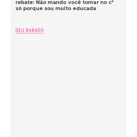
rebate: Não mando você tomar no c*
só porque sou muito educada
DEU BABADO