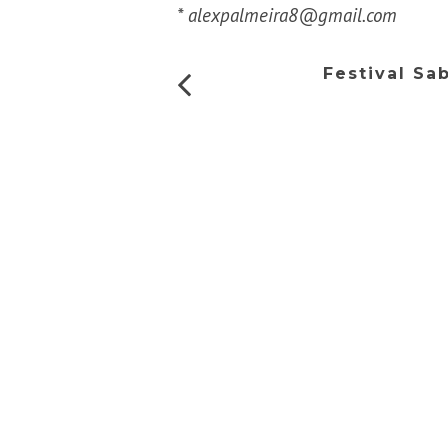
*
alexpalmeira8@gmail.com
Festival Sa