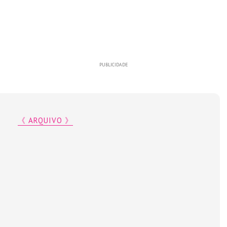
PUBLICIDADE
《 ARQUIVO 》