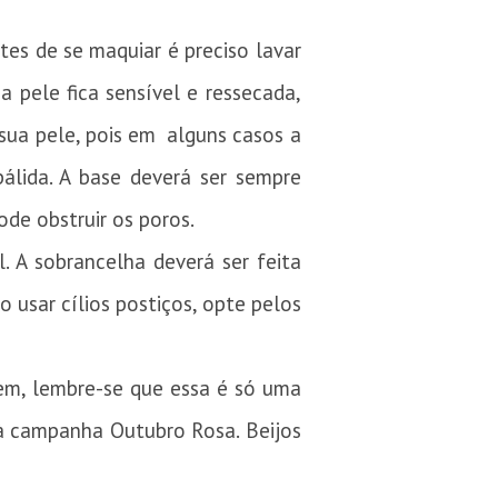
ntes de se maquiar é preciso lavar
pele fica sensível e ressecada,
 sua pele, pois em alguns casos a
álida. A base deverá ser sempre
ode obstruir os poros.
. A sobrancelha deverá ser feita
 usar cílios postiços, opte pelos
upem, lembre-se que essa é só uma
 à campanha Outubro Rosa. Beijos