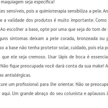
 maquiagem seja especifica!
s sensíveis, pois a quimioterapia sensibiliza a pele. A
 a validade dos produtos é muito importante. Como a 
 Ao escolher a base, opte por uma que seja do tom de
guns sintomas deixam a pele corada, bronzeada ou p
so a base não tenha protetor solar, cuidado, pois ela p
ue ele seja cremoso. Usar lápis de boca é essencial
Não fique preocupada você dará conta da sua make! Ao
as antialérgicas.
cure um profissional para lhe orientar. Não se preoc
or aqui. Um grande abraço do seu colunista e aplausos