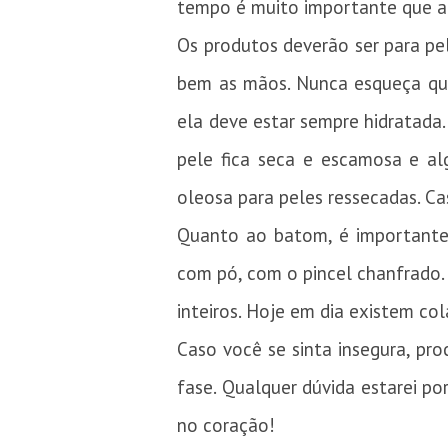
tempo é muito importante que a
Os produtos deverão ser para pele
bem as mãos. Nunca esqueça que
ela deve estar sempre hidratada.
pele fica seca e escamosa e al
oleosa para peles ressecadas. Ca
Quanto ao batom, é importante q
com pó, com o pincel chanfrado. 
inteiros. Hoje em dia existem col
Caso você se sinta insegura, pro
fase. Qualquer dúvida estarei p
no coração!