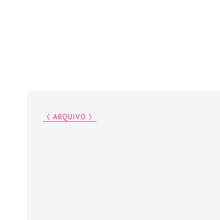
《 ARQUIVO 》