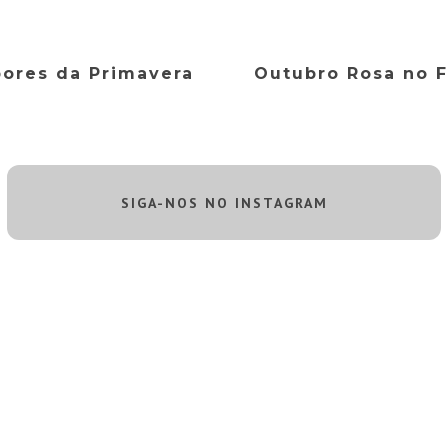
bores da Primavera
Outubro Rosa no 
SIGA-NOS NO INSTAGRAM