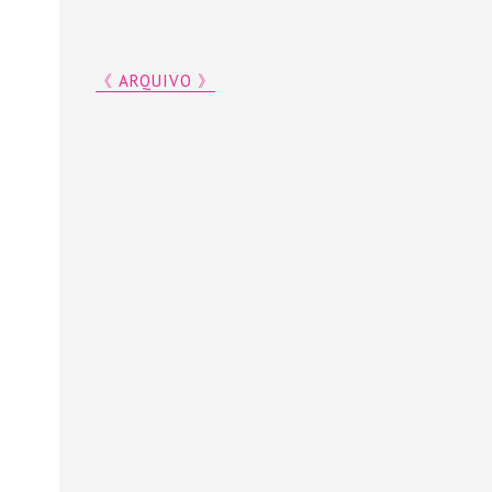
《 ARQUIVO 》