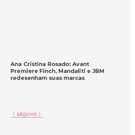
Ana Cristina Rosado: Avant
Premiere Finch, Mandaliti e JBM
redesenham suas marcas
《 ARQUIVO 》