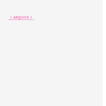
《 ARQUIVO 》