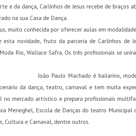
rte e da dança, Carlinhos de Jesus recebe de braços 
rado na sua Casa de Dança.
sus, muito conhecida por oferecer aulas em modalidad
z esta novidade, fruto da parceria de Carlinhos de J
oda Rio, Wallace Safra. Os três profissionais se uni
João Paulo Machado é bailarino, mode
o cenário da dança, teatro, carnaval e tem muita ex
 no mercado artístico e prepara profissionais multifa
a Meneghel, Escola de Danças do teatro Municipal d
, Cultura e Carnaval, dentre outros.