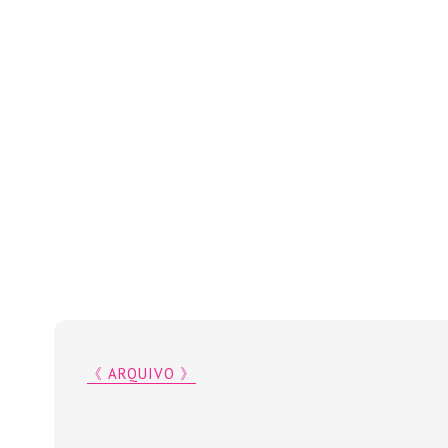
《 ARQUIVO 》