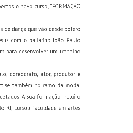
abertos o novo curso, “FORMAÇÃO
es de dança que vão desde bolero
esus com o bailarino João Paulo
ram para desenvolver um trabalho
lo, coreógrafo, ator, produtor e
pertise também no ramo da moda.
cetados. A sua formação inclui o
o RJ, cursou faculdade em artes