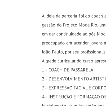
A ideia da parceria foi do coach
gestão do Projeto Moda Rio, uma
em dar continuidade ao pós Mod
preocupado em atender jovens mo
João Paulo, por seu profissional
A grade curricular do curso apres
1 – COACH DE PASSARELA;
2 – DESENVOLVIMENTO ARTÍSTI
3 – EXPRESSÃO FACIAL E CORP
4 – INSTRUÇÃO E FORMAÇÃO D
Inicialmente, as aulas serão aos