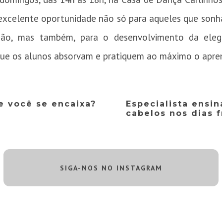
 excelente oportunidade não só para aqueles que sonha
ssão, mas também, para o desenvolvimento da eleg
que os alunos absorvam e pratiquem ao máximo o apre
 você se encaixa?
Especialista ensi
cabelos nos dias f
SIGA-NOS NO INSTAGRAM