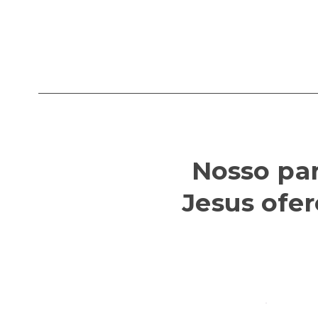
Nosso par
Jesus ofe