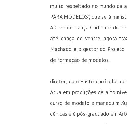
muito respeitado no mundo da a
PARA MODELOS”, que será minist
A Casa de Dança Carlinhos de Je
até dança do ventre, agora tra
Machado e o gestor do Projeto M
de formação de modelos.
diretor, com vasto currículo n
Atua em produções de alto nível
curso de modelo e manequim Xux
cênicas e é pós-graduado em Arte