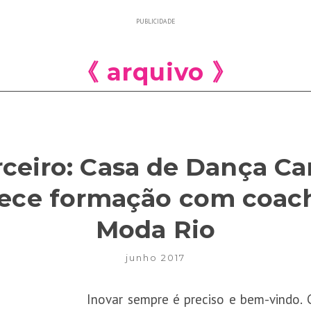
PUBLICIDADE
《 arquivo 》
ceiro: Casa de Dança Ca
rece formação com coach
Moda Rio
junho 2017
Inovar sempre é preciso e bem-vindo. 