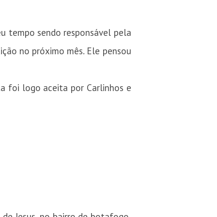
 seu tempo sendo responsável pela
dição no próximo mês. Ele pensou
 foi logo aceita por Carlinhos e
 de Jesus, no bairro de botafogo,