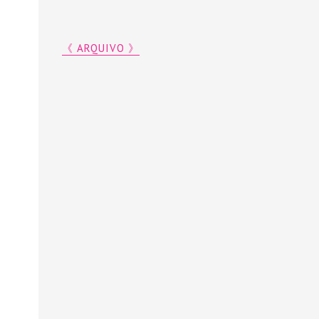
《 ARQUIVO 》