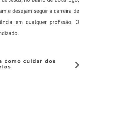
m e desejam seguir a carreira de
ância em qualquer profissão. O
ndizado.
na como cuidar dos
rios