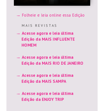
Folheie e leia online essa Edição
M A I S R E V I S T A S
Acesse agora e leia última
Edição da MAIS INFLUENTE
HOMEM
Acesse agora e leia última
Edição da MAIS RIO DE JANEIRO
Acesse agora e leia última
Edição da MAIS SAMPA
Acesse agora e leia última
Edição da ENJOY TRIP