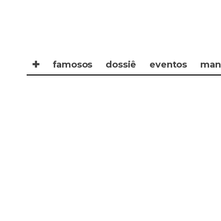
✚
famosos
dossiê
eventos
man