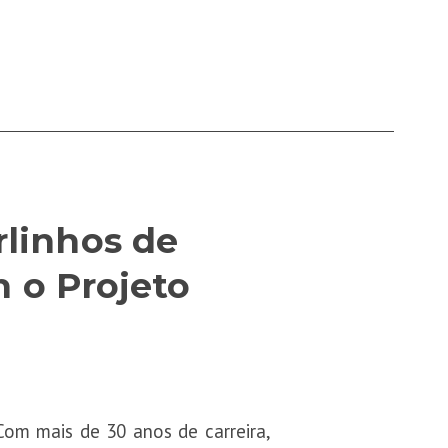
rlinhos de
 o Projeto
Com mais de 30 anos de carreira,