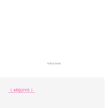
PUBLICIDADE
《 ARQUIVO 》