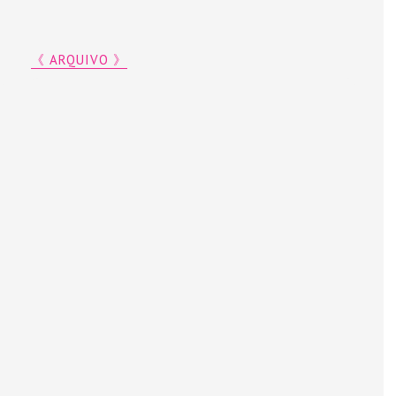
《 ARQUIVO 》