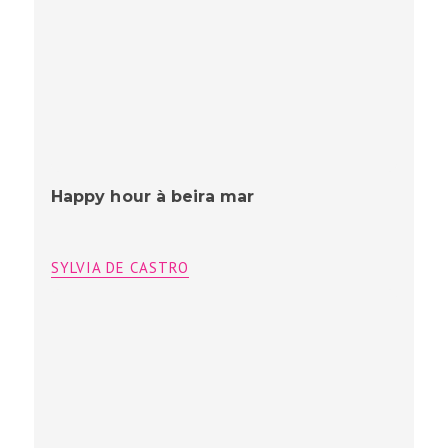
Páscoa de bom coração