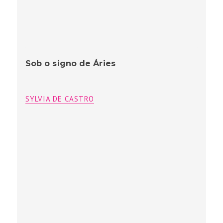
Happy hour à beira mar
SYLVIA DE CASTRO