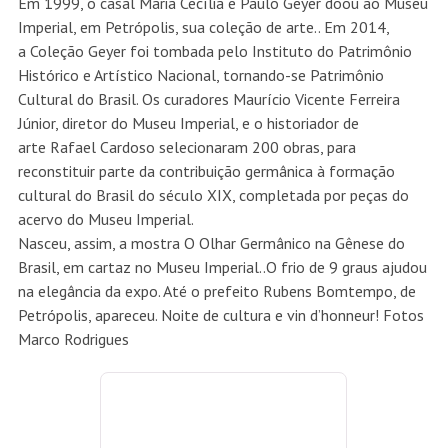
Petrópolis, apareceu. Noite de cultura e vin d’honneur! Fotos
Marco Rodrigues
Ana Luiza Dias Leite e Luiz Áquila