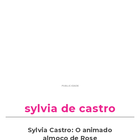
PUBLICIDADE
sylvia de castro
Sylvia Castro: O animado
almoço de Rose