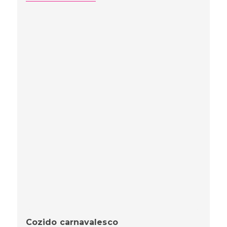
Cozido carnavalesco
SYLVIA DE CASTRO