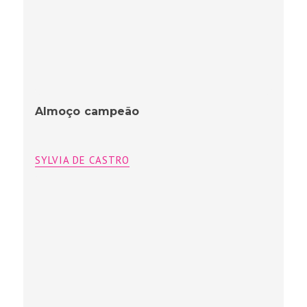
O voo do Arara na Avenida
SYLVIA DE CASTRO