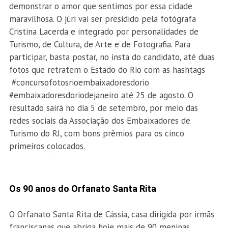
demonstrar o amor que sentimos por essa cidade
maravilhosa. O júri vai ser presidido pela fotógrafa
Cristina Lacerda e integrado por personalidades de
Turismo, de Cultura, de Arte e de Fotografia. Para
participar, basta postar, no insta do candidato, até duas
fotos que retratem o Estado do Rio com as hashtags
#concursofotosrioembaixadores
dorio
#embaixadoresdoriodejaneiro até 25 de agosto. O
resultado sairá no dia 5 de setembro, por meio das
redes sociais da Associação dos Embaixadores de
Turismo do RJ, com bons prêmios para os cinco
primeiros colocados.
Os 90 anos do Orfanato Santa Rita
O Orfanato Santa Rita de Cássia, casa dirigida por irmãs
franciscanas que abriga hoje mais de 90 meninas,