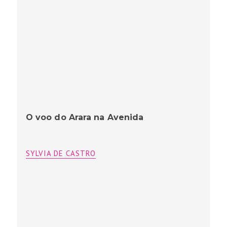
Comemorando Cátia