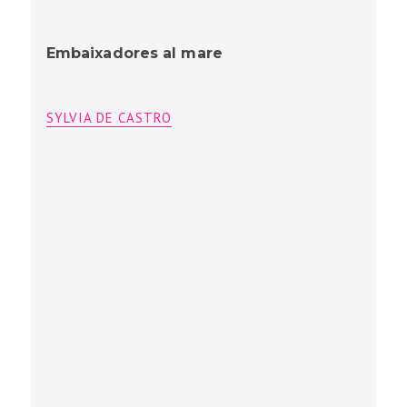
Sob o signo de Áries
SYLVIA DE CASTRO