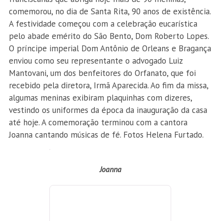
comemorou, no dia de Santa Rita, 90 anos de existência.
A festividade começou com a celebração eucarística
pelo abade emérito do São Bento, Dom Roberto Lopes.
O príncipe imperial Dom Antônio de Orleans e Bragança
enviou como seu representante o advogado Luiz
Mantovani, um dos benfeitores do Orfanato, que foi
recebido pela diretora, Irmã Aparecida. Ao fim da missa,
algumas meninas exibiram plaquinhas com dizeres,
vestindo os uniformes da época da inauguração da casa
até hoje. A comemoração terminou com a cantora
Joanna cantando músicas de fé. Fotos Helena Furtado.
Joanna
O abade Dom Roberto Lopes com o padre e as freiras