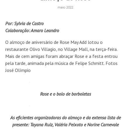
maio 2022
Por: Sylvia de Castro
Colaboração: Amaro Leandro
O almoço de aniversário de Rose May Add lotou o
restaurante Olivo Villagio, no Village Mall, na terça-feira.
Mais de cem amigas foram abraçar Rose e a festa entrou
pela tarde, animada pela música de Felipe Schmitt. Fotos
José Olímpio
Rose e o bolo de borboletas
As eficientes organizadoras do almoço e da extensa lista de
presente: Tayana Ruiz, Valéria Peixoto e Norine Carnevale