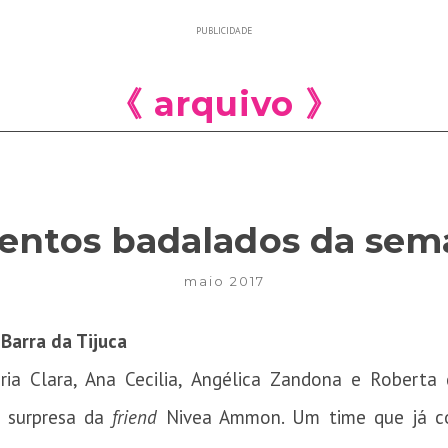
PUBLICIDADE
《 arquivo 》
ntos badalados da sem
maio 2017
Barra da Tijuca
ia Clara, Ana Cecilia, Angélica Zandona e Robert
a surpresa da
friend
Nivea Ammon. Um time que já co