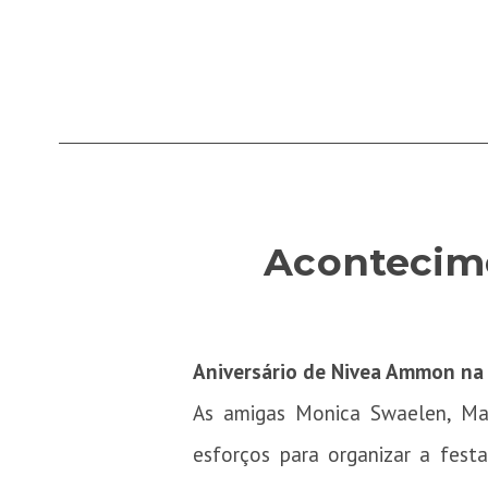
Acontecime
Aniversário de Nivea Ammon na 
As amigas Monica Swaelen, Mar
esforços para organizar a fest