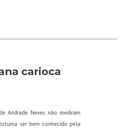
ana carioca
a de Andrade Neves não mediram
stuma ser bem conhecido pela