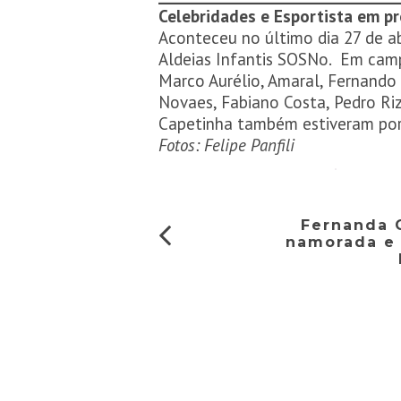
Celebridades e Esportista em pr
Aconteceu no último dia 27 de a
Aldeias Infantis SOSNo. Em camp
Marco Aurélio, Amaral, Fernando 
Novaes, Fabiano Costa, Pedro Riz
Capetinha também estiveram por
Fotos: Felipe Panfili
Fernanda 
namorada e 