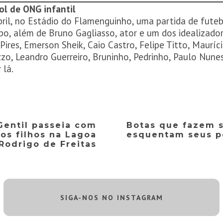
ol de ONG infantil
bril, no Estádio do Flamenguinho, uma partida de fute
o, além de Bruno Gagliasso, ator e um dos idealizad
Pires, Emerson Sheik, Caio Castro, Felipe Titto, Maurí
zo, Leandro Guerreiro, Bruninho, Pedrinho, Paulo Nunes
 lá.
Gentil passeia com
Botas que fazem 
os filhos na Lagoa
esquentam seus p
Rodrigo de Freitas
SIGA-NOS NO INSTAGRAM