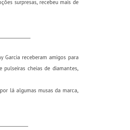
ções surpresas, recebeu mais de
______________
ony Garcia receberam amigos para
e pulseiras cheias de diamantes,
 por lá algumas musas da marca,
_____________