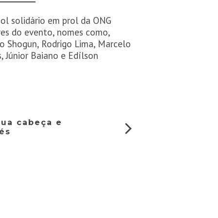
bol solidário em prol da ONG
ores do evento, nomes como,
cio Shogun, Rodrigo Lima, Marcelo
, Júnior Baiano e Edílson
sua cabeça e
és