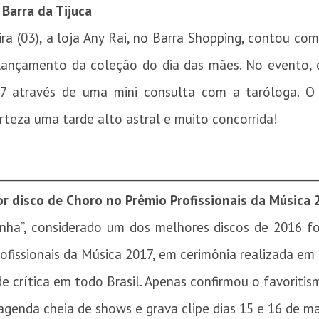
arra da Tijuca
ra (03), a loja Any Rai, no Barra Shopping, contou co
ançamento da coleção do dia das mães. No evento, 
17 através de uma mini consulta com a taróloga. O
rteza uma tarde alto astral e muito concorrida!
________________________________________________________
 disco de Choro no Prêmio Profissionais da Música
inha”, considerado um dos melhores discos de 2016 fo
ofissionais da Música 2017, em cerimônia realizada em B
e crítica em todo Brasil. Apenas confirmou o favoritis
agenda cheia de shows e grava clipe dias 15 e 16 de ma