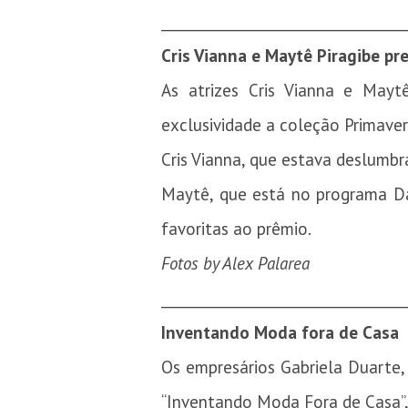
_________________________________
Cris Vianna e Maytê Piragibe p
As atrizes Cris Vianna e May
exclusividade a coleção Primaver
Cris Vianna, que estava deslumb
Maytê, que está no programa Da
favoritas ao prêmio.
Fotos by Alex Palarea
_________________________________
Inventando Moda fora de Casa
Os empresários Gabriela Duarte,
“Inventando Moda Fora de Casa”, 