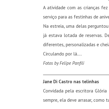
A atividade com as crianças fe
serviço para as festinhas de anive
Na estreia, uma delas perguntou
já estava lotada de reservas. D
diferentes, personalizadas e chei
Circulando por lá….
Fotos by Felipe Panfili
_________________________________
Jane Di Castro nas telinhas
Convidada pela escritora Glória
sempre, ela deve arrasar, como t
_________________________________