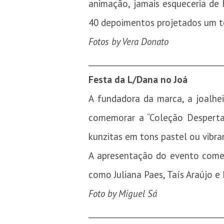
animação, jamais esqueceria de
40 depoimentos projetados um t
Fotos by Vera Donato
_________________________________
Festa da L/Dana no Joá
A fundadora da marca, a joalhei
comemorar a “Coleção Despertar”
kunzitas em tons pastel ou vibra
A apresentação do evento começ
como Juliana Paes, Taís Araújo e
Foto by Miguel Sá
_________________________________