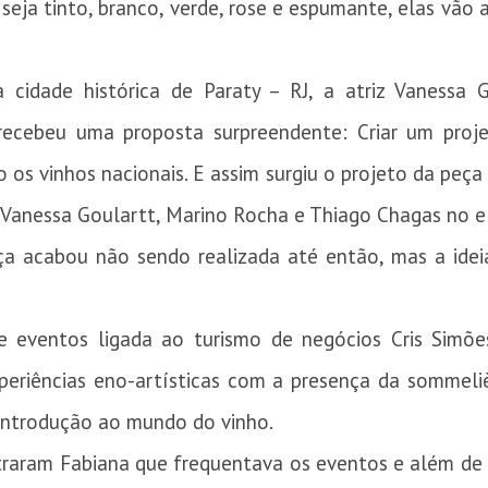
seja tinto, branco, verde, rose e espumante, elas vão
a cidade histórica de Paraty – RJ, a atriz Vanessa
recebeu uma proposta surpreendente: Criar um proj
o os vinhos nacionais. E assim surgiu o projeto da peça
o Vanessa Goulartt, Marino Rocha e Thiago Chagas no e
ça acabou não sendo realizada até então, mas a idei
eventos ligada ao turismo de negócios Cris Simões
periências eno-artísticas com a presença da sommeli
ntrodução ao mundo do vinho.
traram Fabiana que frequentava os eventos e além d