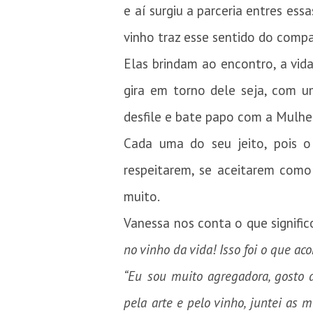
e aí surgiu a parceria entres es
vinho traz esse sentido do compa
Elas brindam ao encontro, a vid
gira em torno dele seja, com u
desfile e bate papo com a Mulhe
Cada uma do seu jeito, pois 
respeitarem, se aceitarem como 
muito.
Vanessa nos conta o que signific
no vinho da vida! Isso foi o que a
“Eu sou muito agregadora, gosto 
pela arte e pelo vinho, juntei as