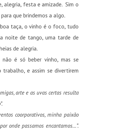
, alegria, festa e amizade. Sim o
 para que brindemos a algo.
boa taça, o vinho é o foco, tudo
ma noite de tango, uma tarde de
eias de alegria.
 não é só beber vinho, mas se
 trabalho, e assim se divertirem
migas, arte e as uvas certas resulta
”.
entos coorporativos, minha paixão
e, por onde passamos encantamos…”.