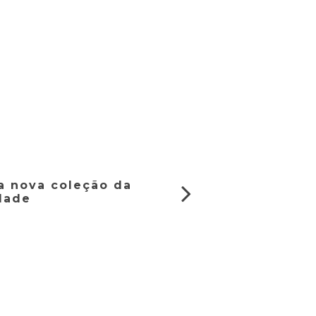
ta nova coleção da
dade