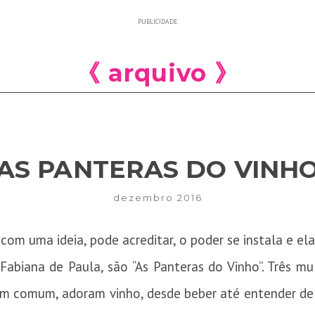
PUBLICIDADE
《 arquivo 》
AS PANTERAS DO VINH
dezembro 2016
m uma ideia, pode acreditar, o poder se instala e ela
Fabiana de Paula, são “As Panteras do Vinho”. Três mu
em comum, adoram vinho, desde beber até entender de