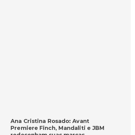
Ana Cristina Rosado: Avant
Premiere Finch, Mandaliti e JBM
redesenham suas marcas