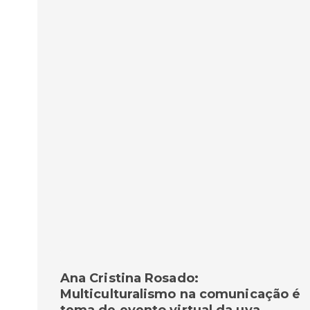
Ana Cristina Rosado:
Multiculturalismo na comunicação é
tema de evento virtual da uva