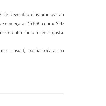
 18 de Dezembro elas promoverão
que começa as 19H30 com o Side
inks e vinho como a gente gosta.
 mas sensual, ponha toda a sua