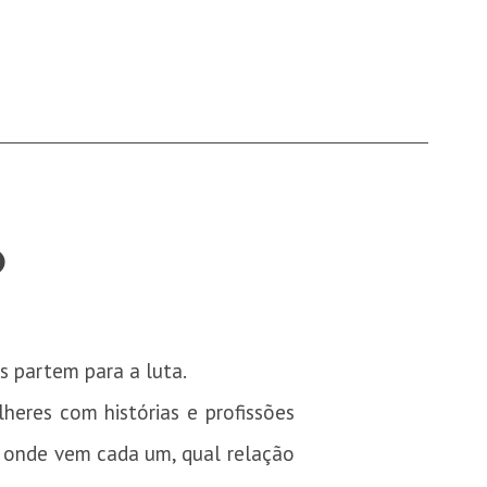
O
s partem para a luta.
lheres com histórias e profissões
 onde vem cada um, qual relação