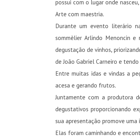
possui com o lugar onde nasceu, 
Arte com maestria.
Durante um evento literário n
sommèlier Arlindo Menoncin e 
degustação de vinhos, priorizand
de João Gabriel Carneiro e tend
Entre muitas idas e vindas a pe
acesa e gerando frutos.
Juntamente com a produtora de 
degustativos proporcionando ex
sua apresentação promove uma i
Elas foram caminhando e encon