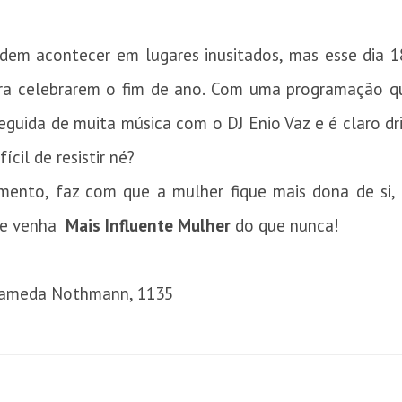
odem acontecer em lugares inusitados, mas esse dia
para celebrarem o fim de ano. Com uma programação 
guida de muita música com o DJ Enio Vaz e é claro dr
fícil de resistir né?
nto, faz com que a mulher fique mais dona de si,
e e venha
Mais Influente Mulher
do que nunca!
 Alameda Nothmann, 1135