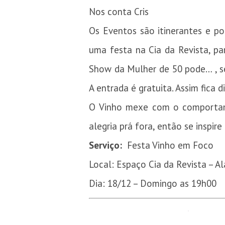
Nos conta Cris
Os Eventos são itinerantes e p
uma festa na Cia da Revista, 
Show da Mulher de 50 pode… , se
A entrada é gratuita. Assim fica di
O Vinho mexe com o comportame
alegria prá fora, então se inspir
Serviço:
Festa Vinho em Foco
Local: Espaço Cia da Revista –
Dia: 18/12 – Domingo as 19h00