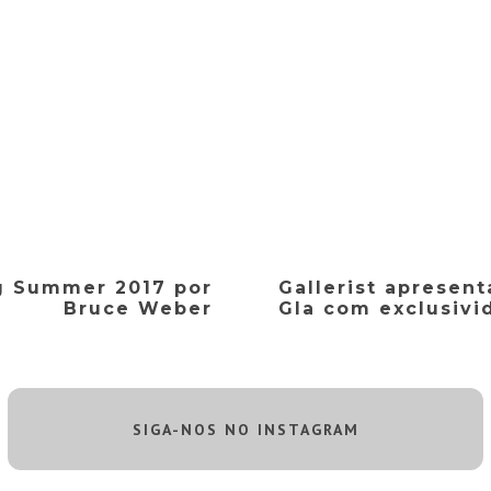
g Summer 2017 por
Gallerist apresen
Bruce Weber
Gla com exclusivi
SIGA-NOS NO INSTAGRAM