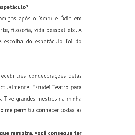
espetáculo?
 amigos após o “Amor e Ódio em
, filosofia, vida pessoal etc. A
A escolha do espetáculo foi do
recebi três condecorações pelas
ectualmente. Estudei Teatro para
s. Tive grandes mestres na minha
tro me permitiu conhecer todas as
que ministra, você consegue ter