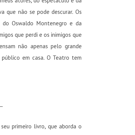
 meus atores, do espetáculo e da
iva que não se pode descurar. Os
la do Oswaldo Montenegro e da
migos que perdi e os inimigos que
mpensam não apenas pelo grande
 público em casa. O Teatro tem
__
seu primeiro livro, que aborda o