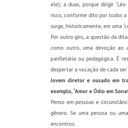
ele); a duas, porque dirigir “Lé
risco, conforme dito por todos a
surge, historicamente, em uma “co
Por outro giro, a questão da dit
como outro, uma devoção ao a
panfletária ou pedagógica. É re
despertar a vocação de cada ser
Jovem diretor e ousado em tr
exemplo, “Amor e Ódio em Sonat
Penso em pessoas e circunstância
gênero. Se uma pessoa ou uma 
encontros.