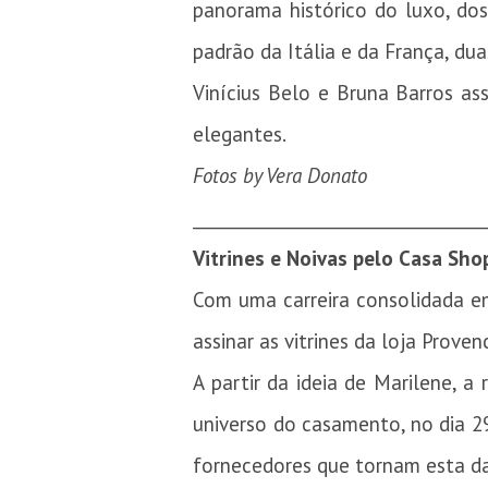
panorama histórico do luxo, do
padrão da Itália e da França, dua
Vinícius Belo e Bruna Barros as
elegantes.
Fotos by Vera Donato
_________________________________
Vitrines e Noivas pelo Casa Sho
Com uma carreira consolidada em
assinar as vitrines da loja Prov
A partir da ideia de Marilene, 
universo do casamento, no dia 2
fornecedores que tornam esta da