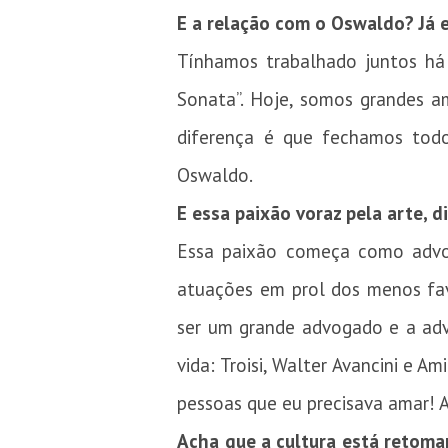
E a relação com o Oswaldo? Já 
Tínhamos trabalhado juntos há
Sonata”. Hoje, somos grandes am
diferença é que fechamos todo
Oswaldo.
E essa paixão voraz pela arte, d
Essa paixão começa como advoga
atuações em prol dos menos favo
ser um grande advogado e a advo
vida: Troisi, Walter Avancini e 
pessoas que eu precisava amar! A
Acha que a cultura está retoma