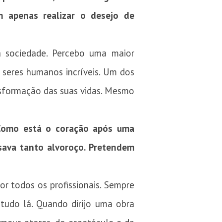
m apenas realizar o desejo de
 sociedade. Percebo uma maior
seres humanos incríveis. Um dos
sformação das suas vidas. Mesmo
 Como está o coração após uma
sava tanto alvoroço. Pretendem
r todos os profissionais. Sempre
 tudo lá. Quando dirijo uma obra