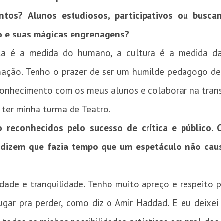
tos? Alunos estudiosos, participativos ou busca
co e suas mágicas engrenagens?
ta é a medida do humano, a cultura é a medida da
ação. Tenho o prazer de ser um humilde pedagogo de 
 conhecimento com os meus alunos e colaborar na tran
 ter minha turma de Teatro.
o reconhecidos pelo sucesso de crítica e público.
 dizem que fazia tempo que um espetáculo não cau
de e tranquilidade. Tenho muito apreço e respeito po
ugar pra perder, como diz o Amir Haddad. E eu deixei