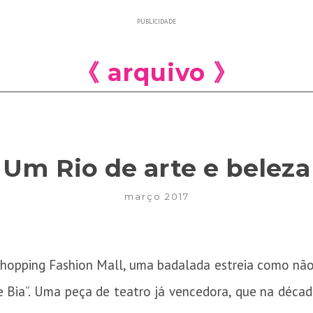
PUBLICIDADE
《 arquivo 》
Um Rio de arte e beleza
março 2017
hopping Fashion Mall, uma badalada estreia como não 
 Bia”. Uma peça de teatro já vencedora, que na década