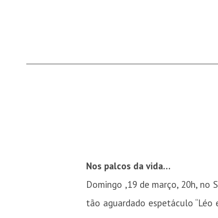
Nos palcos da vida…
Domingo ,19 de março, 20h, no S
tão aguardado espetáculo “Léo e