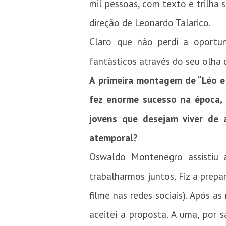
mil pessoas, com texto e trilha
direção de Leonardo Talarico.
Claro que não perdi a oportu
fantásticos através do seu olha 
A primeira montagem de “Léo e 
fez enorme sucesso na época,
jovens que desejam viver de a
atemporal?
Oswaldo Montenegro assistiu 
trabalharmos juntos. Fiz a prep
filme nas redes sociais). Após a
aceitei a proposta. A uma, por s