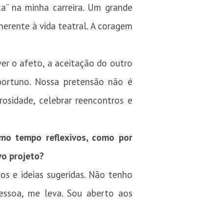
ica” na minha carreira. Um grande
nerente à vida teatral. A coragem
ver o afeto, a aceitação do outro
ortuno. Nossa pretensão não é
rosidade, celebrar reencontros e
mo tempo reflexivos, como por
vo projeto?
tos e ideias sugeridas. Não tenho
essoa, me leva. Sou aberto aos