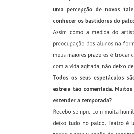
uma percepção de novos talen
conhecer os bastidores do pal
Assim como a medida do artis
preocupação dos alunos na form
meus maiores prazeres é trocar
com a vida agitada, não deixo de
Todos os seus espetáculos sã
estreia tão comentada. Muitos
estender a temporada?
Recebo sempre com muita humilda
deixo tudo no palco. Teatro é l