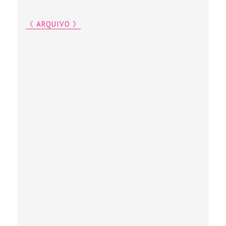
《 ARQUIVO 》