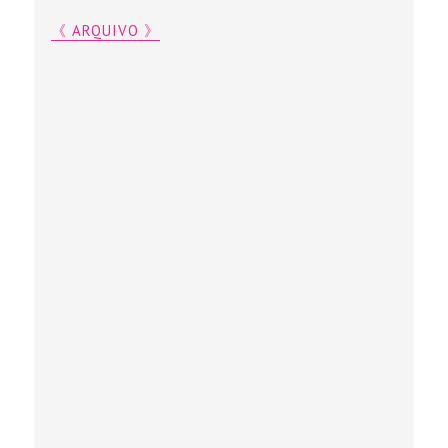
《 ARQUIVO 》