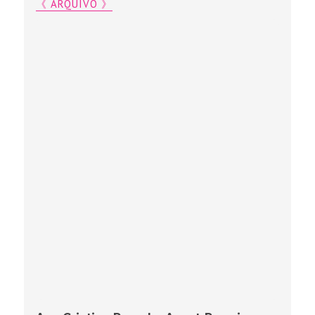
《 ARQUIVO 》