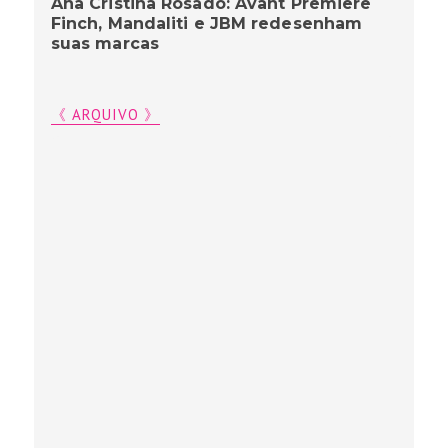
Ana Cristina Rosado: Avant Premiere
Finch, Mandaliti e JBM redesenham
suas marcas
《 ARQUIVO 》