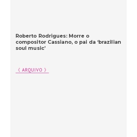
Roberto Rodrigues: Morre o
compositor Cassiano, o pai da ‘brazilian
soul music’
《 ARQUIVO 》