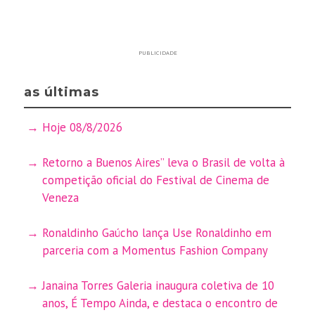
PUBLICIDADE
as últimas
Hoje 08/8/2026
Retorno a Buenos Aires” leva o Brasil de volta à
competição oficial do Festival de Cinema de
Veneza
Ronaldinho Gaúcho lança Use Ronaldinho em
parceria com a Momentus Fashion Company
Janaina Torres Galeria inaugura coletiva de 10
anos, É Tempo Ainda, e destaca o encontro de